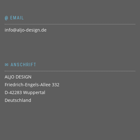
@ EMAIL
info@aljo-design.de
✉ ANSCHRIFT
ALJO DESIGN
Friedrich-Engels-Allee 332
D-42283 Wuppertal
Deutschland