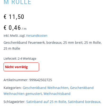
M ROLLE
€
11,50
€
0,46
/
m
inkl. MwSt.
zzgl.
Versandkosten
Geschenkband Feuerwerk, bordeaux, 25 mm breit, 25 m Rolle,
25 m Rolle
Lieferzeit:
2-4 Werktage
Nicht vorrätig
Artikelnummer:
999642502725
Kategorien:
Geschenkband Weihnachten
,
Geschenkband
Weihnachten gemustert
,
Weihnachtsband
Schlagwörter:
Satinband auf 25 m Rolle
,
Satinband bordeaux
,