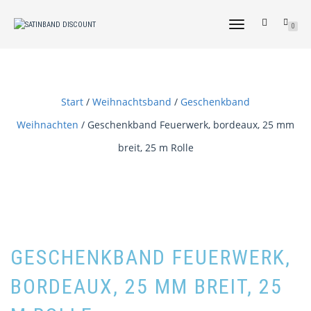
NAVIGATION
0
UMSCHALTEN
Start
/
Weihnachtsband
/
Geschenkband
Weihnachten
/ Geschenkband Feuerwerk, bordeaux, 25 mm
breit, 25 m Rolle
GESCHENKBAND FEUERWERK,
BORDEAUX, 25 MM BREIT, 25