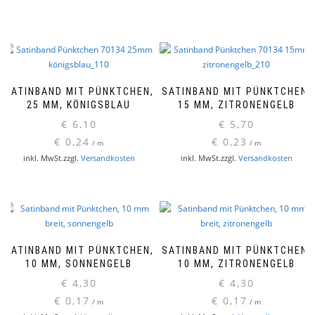
SATINBAND MIT PÜNKTCHEN,
SATINBAND MIT PÜNKTCHEN,
25 MM, KÖNIGSBLAU
15 MM, ZITRONENGELB
€
6,10
€
5,70
€
0,24
€
0,23
/
m
/
m
inkl. MwSt.
zzgl.
Versandkosten
inkl. MwSt.
zzgl.
Versandkosten
SATINBAND MIT PÜNKTCHEN,
SATINBAND MIT PÜNKTCHEN,
10 MM, SONNENGELB
10 MM, ZITRONENGELB
€
4,30
€
4,30
€
0,17
€
0,17
/
m
/
m