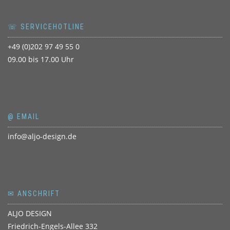
☏ SERVICEHOTLINE
+49 (0)202 97 49 55 0
09.00 bis 17.00 Uhr
@ EMAIL
info@aljo-design.de
✉ ANSCHRIFT
ALJO DESIGN
Friedrich-Engels-Allee 332