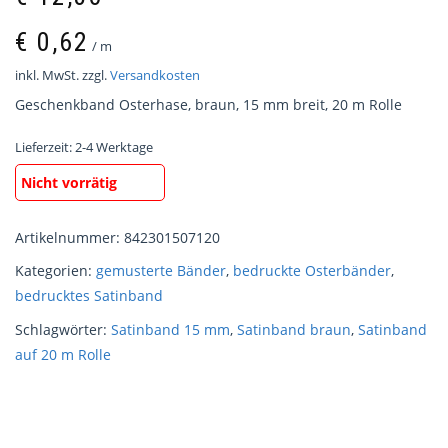
€
0,62
/
m
inkl. MwSt.
zzgl.
Versandkosten
Geschenkband Osterhase, braun, 15 mm breit, 20 m Rolle
Lieferzeit:
2-4 Werktage
Nicht vorrätig
Artikelnummer:
842301507120
Kategorien:
gemusterte Bänder
,
bedruckte Osterbänder
,
bedrucktes Satinband
Schlagwörter:
Satinband 15 mm
,
Satinband braun
,
Satinband
auf 20 m Rolle