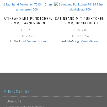
SATINBAND MIT PÜNKTCHEN,
SATINBAND MIT PÜNKTCHEN,
15 MM, TANNENGRÜN
15 MM, DUNKELBLAU
€
5,70
€
5,70
€
0,23
€
0,23
/
m
/
m
inkl. MwSt.
zzgl.
Versandkosten
inkl. MwSt.
zzgl.
Versandkosten
✎ INFOCENTER
Über uns