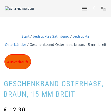
NAVIGATION
0
UMSCHALTEN
Start
/
bedrucktes Satinband
/
bedruckte
Osterbänder
/ Geschenkband Osterhase, braun, 15 mm breit
Ausverkauft
GESCHENKBAND OSTERHASE,
BRAUN, 15 MM BREIT
€
12,30