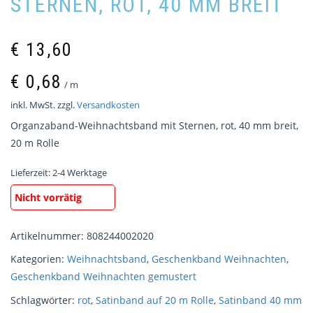
STERNEN, ROT, 40 MM BREIT
€
13,60
€
0,68
/
m
inkl. MwSt.
zzgl.
Versandkosten
Organzaband-Weihnachtsband mit Sternen, rot, 40 mm breit,
20 m Rolle
Lieferzeit:
2-4 Werktage
Nicht vorrätig
Artikelnummer:
808244002020
Kategorien:
Weihnachtsband
,
Geschenkband Weihnachten
,
Geschenkband Weihnachten gemustert
Schlagwörter:
rot
,
Satinband auf 20 m Rolle
,
Satinband 40 mm