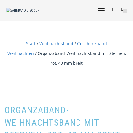
NAVIGATION
0
UMSCHALTEN
Start
/
Weihnachtsband
/
Geschenkband
Weihnachten
/ Organzaband-Weihnachtsband mit Sternen,
rot, 40 mm breit
ORGANZABAND-
WEIHNACHTSBAND MIT