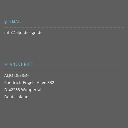
@ EMAIL
info@aljo-design.de
✉ ANSCHRIFT
ALJO DESIGN
Friedrich-Engels-Allee 332
D-42283 Wuppertal
Deutschland