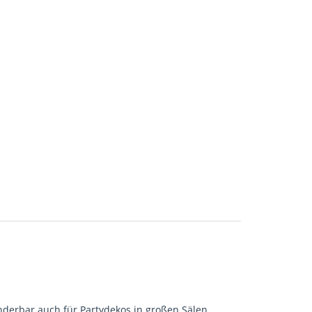
underbar auch für Partydekos in großen Sälen