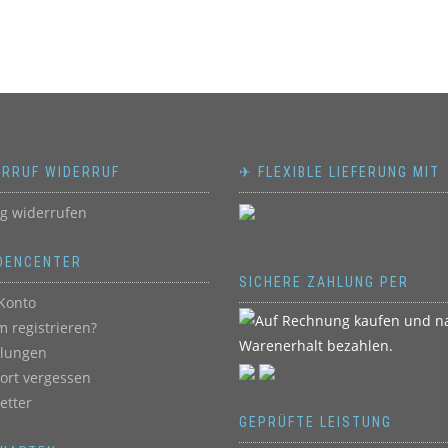
ERRUF WIDERRUF
✈ FLEXIBLE LIEFERUNG MIT
ag widerrufen
DENCENTER
SICHERE ZAHLUNG PER
Konto
 registrieren?
llungen
ort vergessen
etter
GEPRÜFTE LEISTUNG