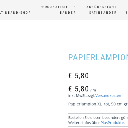
PERSONALISIERTE
FARBÜBERSICHT
ATINBAND-SHOP
BÄNDER
SATINBÄNDER
PAPIERLAMPION
€
5,80
€
5,80
/
m
inkl. MwSt.
zzgl.
Versandkosten
Papierlampion XL, rot, 50 cm g
Bestellen Sie diesen besonders gün
Weitere Infos über
PlusProdukte
.