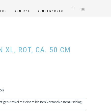
0
BLOG
KONTAKT
KUNDENKONTO
 XL, ROT, CA. 50 CM
roß
stigen Artikel mit einem kleinen Versandkostenzuschlag.