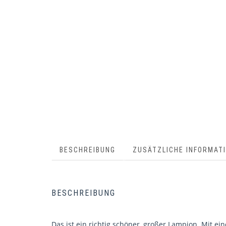
BESCHREIBUNG
ZUSÄTZLICHE INFORMAT
BESCHREIBUNG
Das ist ein richtig schöner, großer Lampion. Mit e