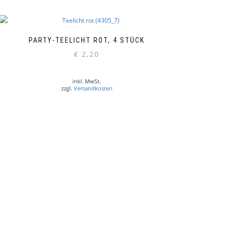
PARTY-TEELICHT ROT, 4 STÜCK
€
2,20
inkl. MwSt.
zzgl.
Versandkosten