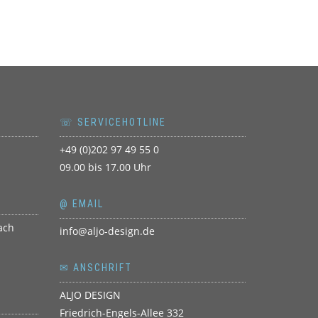
☏ SERVICEHOTLINE
+49 (0)202 97 49 55 0
09.00 bis 17.00 Uhr
@ EMAIL
info@aljo-design.de
✉ ANSCHRIFT
ALJO DESIGN
Friedrich-Engels-Allee 332