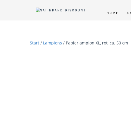
HOME
S
Start
/
Lampions
/ Papierlampion XL, rot, ca. 50 cm