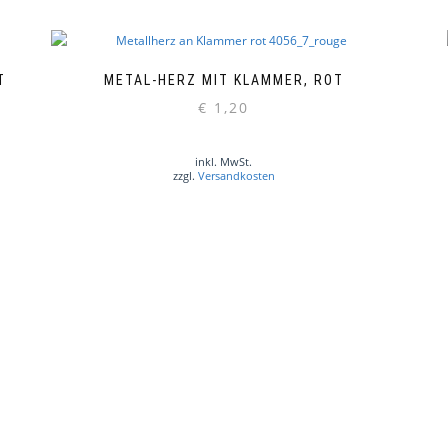
T
METAL-HERZ MIT KLAMMER, ROT
€
1,20
inkl. MwSt.
zzgl.
Versandkosten