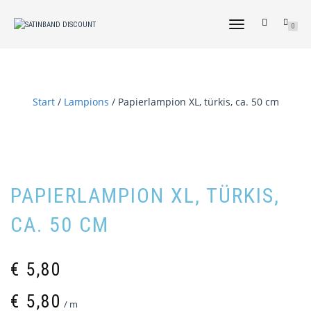
NAVIGATION
0
UMSCHALTEN
Start
/
Lampions
/ Papierlampion XL, türkis, ca. 50 cm
PAPIERLAMPION XL, TÜRKIS,
CA. 50 CM
€
5,80
€
5,80
/
m