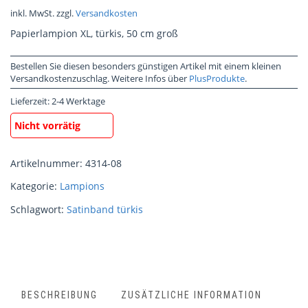
inkl. MwSt.
zzgl.
Versandkosten
Papierlampion XL, türkis, 50 cm groß
Bestellen Sie diesen besonders günstigen Artikel mit einem kleinen
Versandkostenzuschlag. Weitere Infos über
PlusProdukte
.
Lieferzeit:
2-4 Werktage
Nicht vorrätig
Artikelnummer:
4314-08
Kategorie:
Lampions
Schlagwort:
Satinband türkis
BESCHREIBUNG
ZUSÄTZLICHE INFORMATION