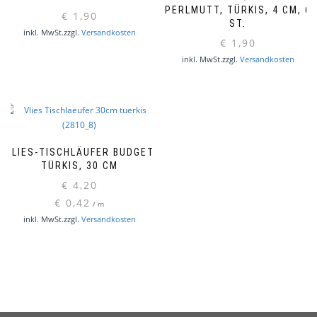
PERLMUTT, TÜRKIS, 4 CM, 6
€
1,90
ST.
inkl. MwSt.
zzgl.
Versandkosten
€
1,90
inkl. MwSt.
zzgl.
Versandkosten
VLIES-TISCHLÄUFER BUDGET
TÜRKIS, 30 CM
€
4,20
€
0,42
/
m
inkl. MwSt.
zzgl.
Versandkosten