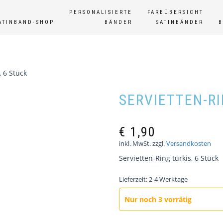
PERSONALISIERTE
FARBÜBERSICHT
ATINBAND-SHOP
BÄNDER
SATINBÄNDER
, 6 Stück
SERVIETTEN-RI
€
1,90
inkl. MwSt.
zzgl.
Versandkosten
Servietten-Ring türkis, 6 Stück
Lieferzeit:
2-4 Werktage
Nur noch 3 vorrätig