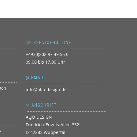
☏ SERVICEHOTLINE
+49 (0)202 97 49 55 0
09.00 bis 17.00 Uhr
@ EMAIL
info@aljo-design.de
✉ ANSCHRIFT
ALJO DESIGN
Friedrich-Engels-Allee 332
D-42283 Wuppertal