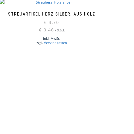
STREUARTIKEL HERZ SILBER, AUS HOLZ
€
3,70
€
0,46
/
Stück
inkl. MwSt.
zzgl.
Versandkosten