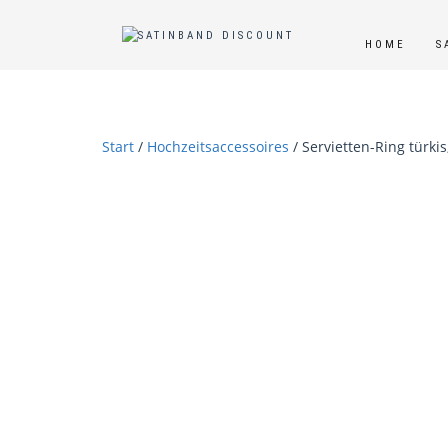
HOME
S
Start
/
Hochzeitsaccessoires
/ Servietten-Ring türkis