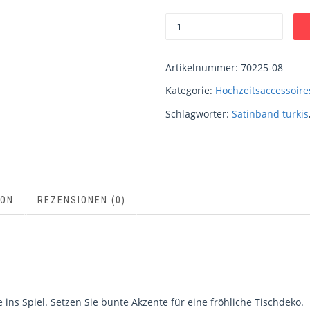
Artikelnummer:
70225-08
Kategorie:
Hochzeitsaccessoire
Schlagwörter:
Satinband türkis
ION
REZENSIONEN (0)
ins Spiel. Setzen Sie bunte Akzente für eine fröhliche Tischdeko.