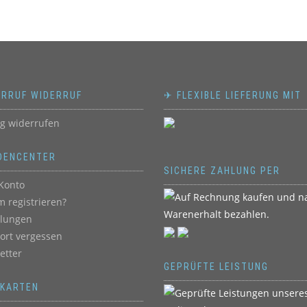
ERRUF WIDERRUF
✈ FLEXIBLE LIEFERUNG MIT
ag widerrufen
DENCENTER
SICHERE ZAHLUNG PER
Konto
 registrieren?
llungen
ort vergessen
etter
GEPRÜFTE LEISTUNG
BKARTEN