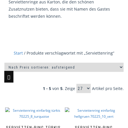
Serviettenringe aus Karton, die den schönen
Zusatznutzen bieten, dass sie mit Namen des Gastes
beschriftet werden können.
Start
/ Produkte verschlagwortet mit „Serviettenring“
1 - 5
von
5
. Zeige
Artikel pro Seite.
SERVIETTEN-RING TÜRKIS,
SERVIETTEN-RING