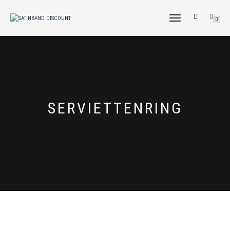
NAVIGATION
0
UMSCHALTEN
SERVIETTENRING