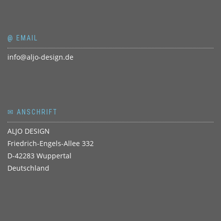
@ EMAIL
info@aljo-design.de
✉ ANSCHRIFT
ALJO DESIGN
Friedrich-Engels-Allee 332
D-42283 Wuppertal
Deutschland