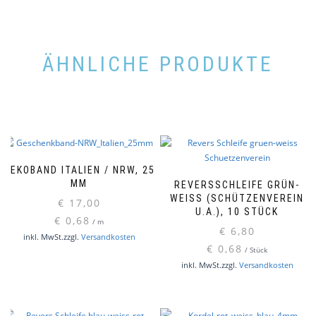
ÄHNLICHE PRODUKTE
DEKOBAND ITALIEN / NRW, 25
MM
REVERSSCHLEIFE GRÜN-
WEISS (SCHÜTZENVEREIN U
€
17,00
.A.), 10 STÜCK
€
0,68
/
m
€
6,80
inkl. MwSt.
zzgl.
Versandkosten
€
0,68
/
Stück
inkl. MwSt.
zzgl.
Versandkosten