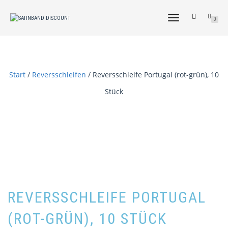
NAVIGATION
0
UMSCHALTEN
Start
/
Reversschleifen
/ Reversschleife Portugal (rot-grün), 10
Stück
REVERSSCHLEIFE PORTUGAL
(ROT-GRÜN), 10 STÜCK