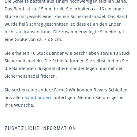
Die Schleife besteht aus einem hochwertigen textilen Band.
Das Band ist ca. 15 mm breit. Sie erhalten ca. 16 cm lange
Stücke mit jeweils einer kleinen Sicherheitsnadel. Das Band
wurde heiß schräg geschnitten, so dass es an den Enden
nicht ausfransen kann. Die zusammengelegte Schleife hat
eine Größe von ca. 7 x 8 cm.
Sie erhalten 10 Stück Bänder wie beschrieben sowie 10 Stück
Sicherheitsnadeln. Die Schleife formen Sie selbst, indem Sie
die Bandenden diagonal übereinander legen und mit der
Sicherheitsnadel fixieren.
Sie suchen eine andere Farbe? Wir können Revers Schleifen
aus allen
Satinbändern
anfertigen. Nennen Sie uns gerne
Ihre Wünsche.
ZUSÄTZLICHE INFORMATION