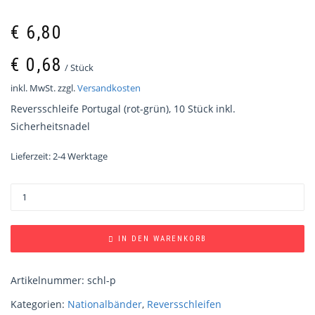
€
6,80
€
0,68
/
Stück
inkl. MwSt.
zzgl.
Versandkosten
Reversschleife Portugal (rot-grün), 10 Stück inkl.
Sicherheitsnadel
Lieferzeit:
2-4 Werktage
IN DEN WARENKORB
Artikelnummer:
schl-p
Kategorien:
Nationalbänder
,
Reversschleifen