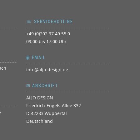
☏ SERVICEHOTLINE
+49 (0)202 97 49 55 0
09.00 bis 17.00 Uhr
@ EMAIL
info@aljo-design.de
✉ ANSCHRIFT
ALJO DESIGN
Friedrich-Engels-Allee 332
D-42283 Wuppertal
Deutschland