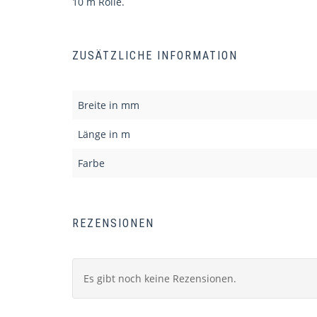
10 m Rolle.
ZUSÄTZLICHE INFORMATION
Breite in mm
Länge in m
Farbe
REZENSIONEN
Es gibt noch keine Rezensionen.