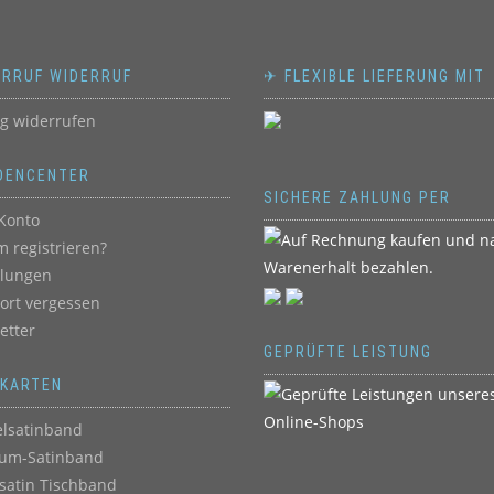
ERRUF WIDERRUF
✈ FLEXIBLE LIEFERUNG MIT
ag widerrufen
DENCENTER
SICHERE ZAHLUNG PER
Konto
 registrieren?
llungen
ort vergessen
etter
GEPRÜFTE LEISTUNG
BKARTEN
lsatinband
um-Satinband
satin Tischband