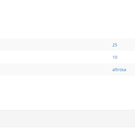
25
10
altrosa