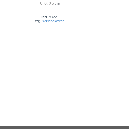
€
0,06
/
m
inkl. MwSt.
zzgl.
Versandkosten