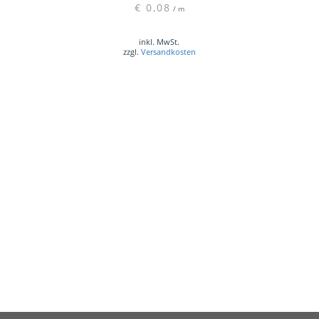
€
0,08
/
m
inkl. MwSt.
zzgl.
Versandkosten