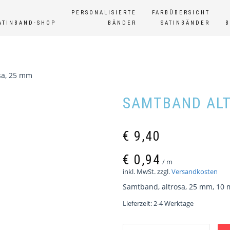
PERSONALISIERTE
FARBÜBERSICHT
ATINBAND-SHOP
BÄNDER
SATINBÄNDER
sa, 25 mm
SAMTBAND ALT
€
9,40
€
0,94
/
m
inkl. MwSt.
zzgl.
Versandkosten
Samtband, altrosa, 25 mm, 10 
Lieferzeit:
2-4 Werktage