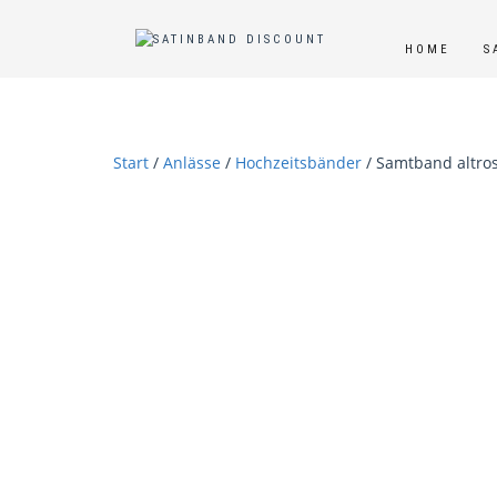
HOME
S
Start
/
Anlässe
/
Hochzeitsbänder
/ Samtband altro