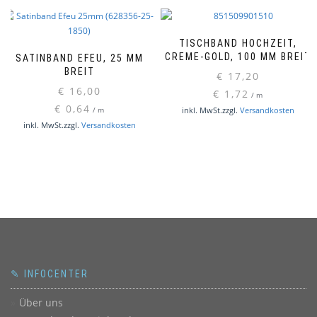
TISCHBAND HOCHZEIT,
CREME-GOLD, 100 MM BREIT
SATINBAND EFEU, 25 MM
BREIT
€
17,20
€
16,00
€
1,72
/
m
€
0,64
inkl. MwSt.
zzgl.
Versandkosten
/
m
inkl. MwSt.
zzgl.
Versandkosten
✎ INFOCENTER
Über uns