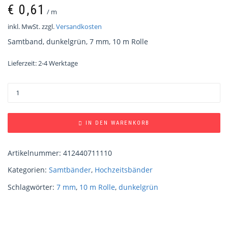
€
0,61
/
m
inkl. MwSt.
zzgl.
Versandkosten
Samtband, dunkelgrün, 7 mm, 10 m Rolle
Lieferzeit:
2-4 Werktage
IN DEN WARENKORB
Artikelnummer:
412440711110
Kategorien:
Samtbänder
,
Hochzeitsbänder
Schlagwörter:
7 mm
,
10 m Rolle
,
dunkelgrün