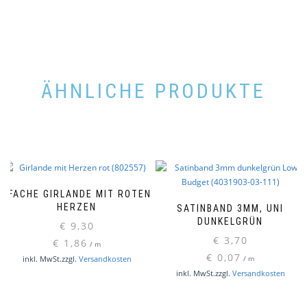
ÄHNLICHE PRODUKTE
3FACHE GIRLANDE MIT ROTEN
HERZEN
SATINBAND 3MM, UNI
DUNKELGRÜN
€
9,30
€
3,70
€
1,86
/
m
€
0,07
inkl. MwSt.
zzgl.
Versandkosten
/
m
inkl. MwSt.
zzgl.
Versandkosten