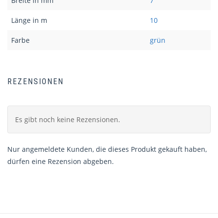
Breite in mm
7
Länge in m
10
Farbe
grün
REZENSIONEN
Es gibt noch keine Rezensionen.
Nur angemeldete Kunden, die dieses Produkt gekauft haben,
dürfen eine Rezension abgeben.