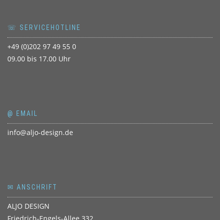
☏ SERVICEHOTLINE
+49 (0)202 97 49 55 0
09.00 bis 17.00 Uhr
@ EMAIL
info@aljo-design.de
✉ ANSCHRIFT
ALJO DESIGN
Friedrich-Engels-Allee 332