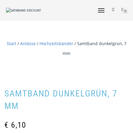
NAVIGATION
0
UMSCHALTEN
Start
/
Anlässe
/
Hochzeitsbänder
/ Samtband dunkelgrün, 7
mm
SAMTBAND DUNKELGRÜN, 7
MM
€
6,10