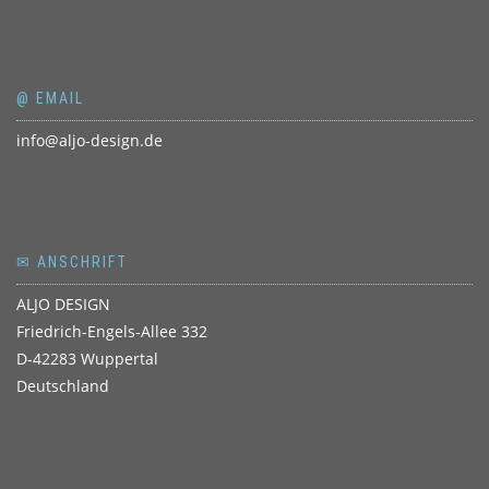
@ EMAIL
info@aljo-design.de
✉ ANSCHRIFT
ALJO DESIGN
Friedrich-Engels-Allee 332
D-42283 Wuppertal
Deutschland