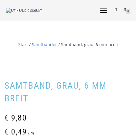
NAVIGATION
0
UMSCHALTEN
Start
/
Samtbänder
/ Samtband, grau, 6 mm breit
SAMTBAND, GRAU, 6 MM
BREIT
€
9,80
€
0,49
/
m