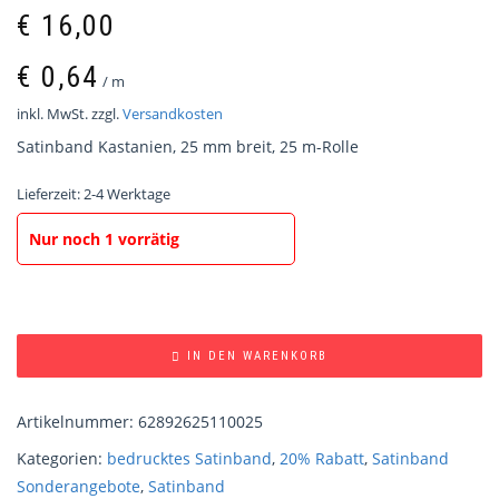
€
16,00
€
0,64
/
m
inkl. MwSt.
zzgl.
Versandkosten
Satinband Kastanien, 25 mm breit, 25 m-Rolle
Lieferzeit:
2-4 Werktage
Nur noch 1 vorrätig
IN DEN WARENKORB
Artikelnummer:
62892625110025
Kategorien:
bedrucktes Satinband
,
20% Rabatt
,
Satinband
Sonderangebote
,
Satinband