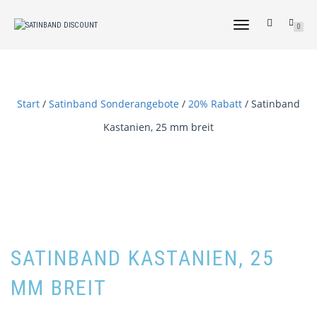
NAVIGATION
0
UMSCHALTEN
Start
/
Satinband Sonderangebote
/
20% Rabatt
/ Satinband
Kastanien, 25 mm breit
SATINBAND KASTANIEN, 25
MM BREIT