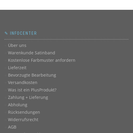
✎ INFOCENTER
Über uns
Warenkunde Satinband
Kostenlose Farbmuster anfordern
Lieferzeit
Bevorzugte Bearbeitung
Versandkosten
Was ist ein PlusProdukt?
Zahlung + Lieferung
Abholung
Rücksendungen
Widerrufsrecht
AGB