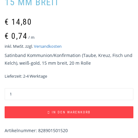
5 MM BREIT
€
14,80
€
0,74
/
m
inkl. MwSt.
zzgl.
Versandkosten
Satinband Kommunion/Konfirmation (Taube, Kreuz, Fisch und
Kelch), weiß-gold, 15 mm breit, 20 m Rolle
Lieferzeit:
2-4 Werktage
IN DEN WARENKORB
Artikelnummer:
828901501520