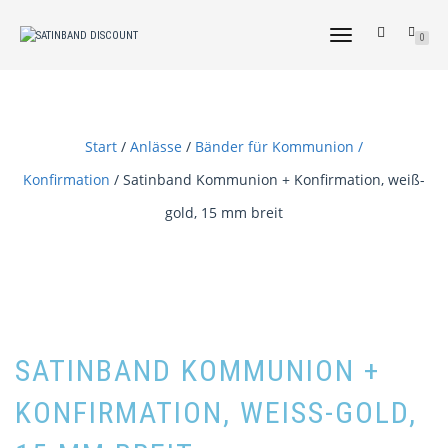
NAVIGATION
0
UMSCHALTEN
Start
/
Anlässe
/
Bänder für Kommunion /
Konfirmation
/ Satinband Kommunion + Konfirmation, weiß-
gold, 15 mm breit
SATINBAND KOMMUNION +
KONFIRMATION, WEISS-GOLD, 1