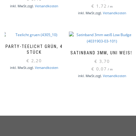
€
1,72
inkl. MwSt.
zzgl.
Versandkosten
/
m
inkl. MwSt.
zzgl.
Versandkosten
PARTY-TEELICHT GRÜN, 4
STÜCK
SATINBAND 3MM, UNI WEISS
€
2,20
€
3,70
inkl. MwSt.
zzgl.
Versandkosten
€
0,07
/
m
inkl. MwSt.
zzgl.
Versandkosten