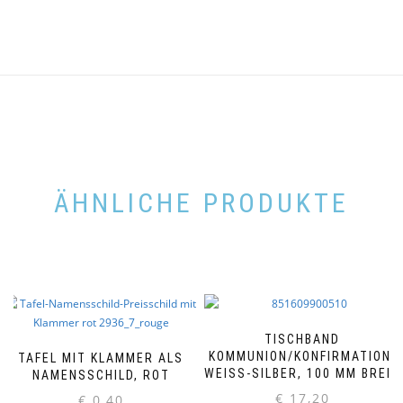
ÄHNLICHE PRODUKTE
TISCHBAND
KOMMUNION/KONFIRMATION,
TAFEL MIT KLAMMER ALS
WEISS-SILBER, 100 MM BREIT
NAMENSSCHILD, ROT
€
17,20
€
0,40