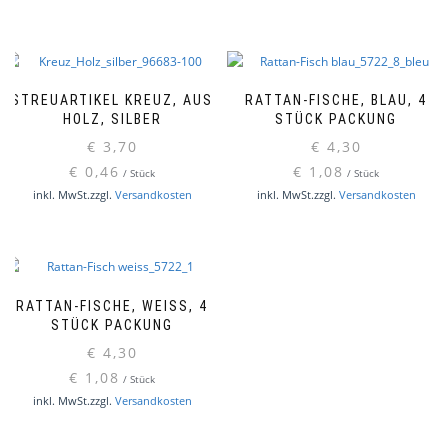
STREUARTIKEL KREUZ, AUS
RATTAN-FISCHE, BLAU, 4
HOLZ, SILBER
STÜCK PACKUNG
€
3,70
€
4,30
€
0,46
€
1,08
/
Stück
/
Stück
inkl. MwSt.
zzgl.
Versandkosten
inkl. MwSt.
zzgl.
Versandkosten
RATTAN-FISCHE, WEISS, 4 S
TÜCK PACKUNG
€
4,30
€
1,08
/
Stück
inkl. MwSt.
zzgl.
Versandkosten