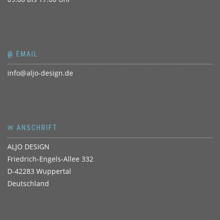
@ EMAIL
info@aljo-design.de
✉ ANSCHRIFT
ALJO DESIGN
Friedrich-Engels-Allee 332
D-42283 Wuppertal
Deutschland