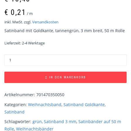
€
0,21
/
m
inkl. MwSt.
zzgl.
Versandkosten
Satinband mit Goldkante, tannengrün, 3 mm breit, 50 m Rolle
Lieferzeit:
2-4 Werktage
IN DEN WARENKORB
Artikelnummer:
701470350050
Kategorien:
Weihnachtsband
,
Satinband Goldkante
,
Satinband
Schlagwörter:
grün
,
Satinband 3 mm
,
Satinbänder auf 50 m
Rolle
,
Weihnachtsbänder