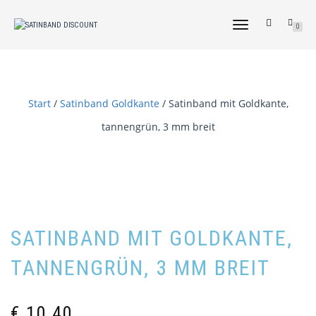
NAVIGATION
0
UMSCHALTEN
Start
/
Satinband Goldkante
/ Satinband mit Goldkante,
tannengrün, 3 mm breit
SATINBAND MIT GOLDKANTE,
TANNENGRÜN, 3 MM BREIT
€
10,40