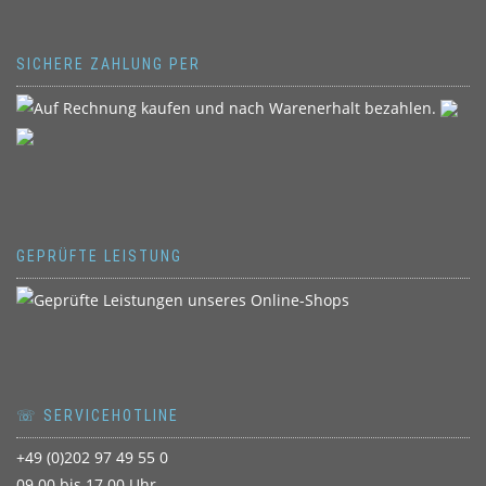
SICHERE ZAHLUNG PER
GEPRÜFTE LEISTUNG
☏ SERVICEHOTLINE
+49 (0)202 97 49 55 0
09.00 bis 17.00 Uhr