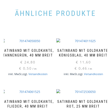
ÄHNLICHE PRODUKTE
SATINBAND MIT GOLDKANTE,
SATINBAND MIT GOLDKANTE,
TANNENGRÜN, 40 MM BREIT
KÖNIGSBLAU, 40 MM BREIT
€
24,80
€
11,60
€
0,50
€
0,46
/
m
/
m
inkl. MwSt.
zzgl.
Versandkosten
inkl. MwSt.
zzgl.
Versandkosten
SATINBAND MIT GOLDKANTE,
SATINBAND MIT GOLDKANTE,
FLIEDER, 40 MM BREIT
ROT, 25 MM BREIT