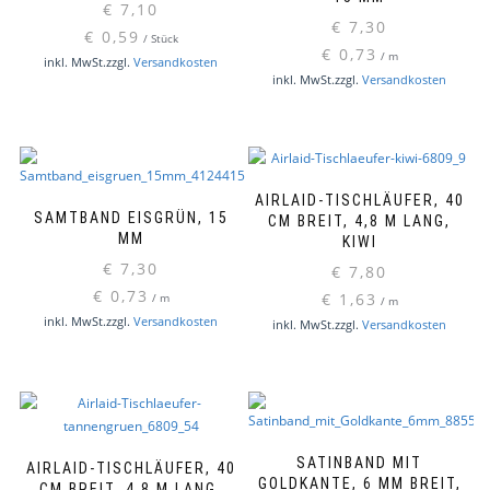
€
7,10
€
7,30
€
0,59
/
Stück
€
0,73
/
m
inkl. MwSt.
zzgl.
Versandkosten
inkl. MwSt.
zzgl.
Versandkosten
AIRLAID-TISCHLÄUFER, 40
SAMTBAND EISGRÜN, 15
CM BREIT, 4,8 M LANG,
MM
KIWI
€
7,30
€
7,80
€
0,73
€
1,63
/
m
/
m
inkl. MwSt.
zzgl.
Versandkosten
inkl. MwSt.
zzgl.
Versandkosten
SATINBAND MIT
AIRLAID-TISCHLÄUFER, 40
GOLDKANTE, 6 MM BREIT,
CM BREIT, 4,8 M LANG,