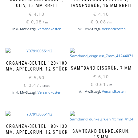
OLIV, 15 MM BREIT
TANNENGRÜN, 15 MM BREIT
€
4,10
€
4,10
€
0,08
€
0,08
/
m
/
m
inkl. MwSt.
zzgl.
Versandkosten
inkl. MwSt.
zzgl.
Versandkosten
ORGANZA-BEUTEL 120×100
SAMTBAND EISGRÜN, 7 MM
MM, APFELGRÜN, 12 STÜCK
€
6,10
€
5,60
€
0,61
€
0,47
/
m
/
Stück
inkl. MwSt.
zzgl.
Versandkosten
inkl. MwSt.
zzgl.
Versandkosten
ORGANZA-BEUTEL 180×130
SAMTBAND DUNKELGRÜN,
MM, APFELGRÜN, 12 STÜCK
15 MM