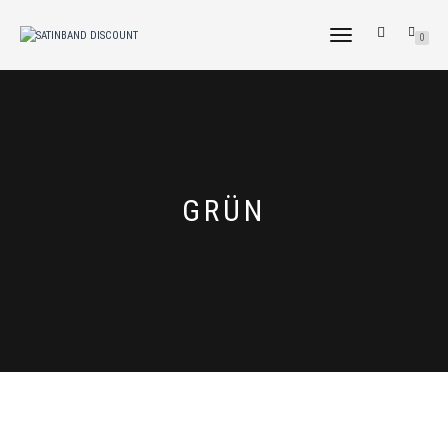
NAVIGATION
0
UMSCHALTEN
GRÜN