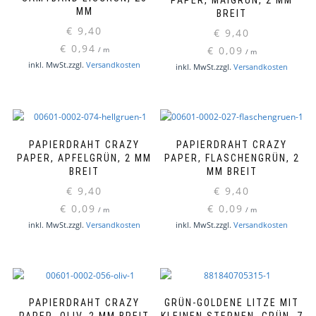
MM
BREIT
€
9,40
€
9,40
€
0,94
€
0,09
/
m
/
m
inkl. MwSt.
zzgl.
Versandkosten
inkl. MwSt.
zzgl.
Versandkosten
PAPIERDRAHT CRAZY
PAPIERDRAHT CRAZY
PAPER, APFELGRÜN, 2 MM
PAPER, FLASCHENGRÜN, 2
BREIT
MM BREIT
€
9,40
€
9,40
€
0,09
€
0,09
/
m
/
m
inkl. MwSt.
zzgl.
Versandkosten
inkl. MwSt.
zzgl.
Versandkosten
PAPIERDRAHT CRAZY
GRÜN-GOLDENE LITZE MIT