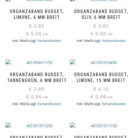
ORGANZABAND BUDGET,
ORGANZABAND BUDGET,
LIMONE, 6 MM BREIT
OLIV, 6 MM BREIT
€
2,80
€
2,80
€
0,06
€
0,06
/
m
/
m
inkl. MwSt.
zzgl.
Versandkosten
inkl. MwSt.
zzgl.
Versandkosten
ORGANZABAND BUDGET,
ORGANZABAND BUDGET,
TANNENGRÜN, 6 MM BREIT
LIMONE, 15 MM BREIT
€
2,80
€
4,10
€
0,06
€
0,08
/
m
/
m
inkl. MwSt.
zzgl.
Versandkosten
inkl. MwSt.
zzgl.
Versandkosten
ORGANZABAND BUDGET,
ORGANZABAND BUDGET,