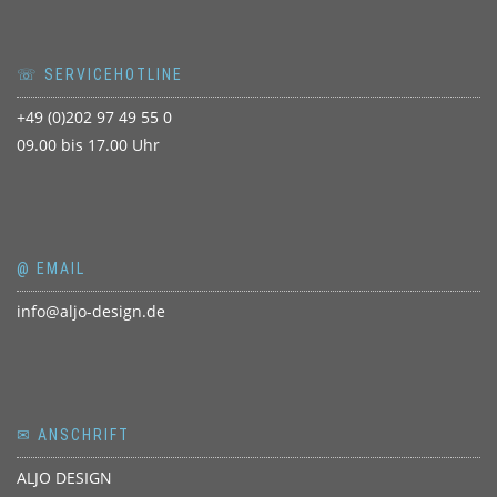
☏ SERVICEHOTLINE
+49 (0)202 97 49 55 0
09.00 bis 17.00 Uhr
@ EMAIL
info@aljo-design.de
✉ ANSCHRIFT
ALJO DESIGN