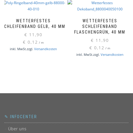
WETTERFESTES
WETTERFESTES
SCHLEIFENBAND GELB, 40 MM
SCHLEIFENBAND
FLASCHENGRÜN, 40 MM
€
11,90
€
11,90
€
0,12
/
m
€
0,12
/
m
inkl. MwSt.
zzgl.
Versandkosten
inkl. MwSt.
zzgl.
Versandkosten
✎ INFOCENTER
Über uns