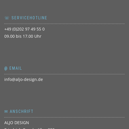
☏ SERVICEHOTLINE
+49 (0)202 97 49 55 0
09.00 bis 17.00 Uhr
@ EMAIL
info@aljo-design.de
✉ ANSCHRIFT
ALJO DESIGN