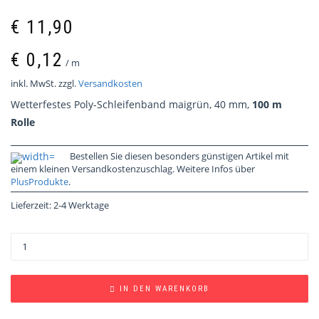
€
11,90
€
0,12
/
m
inkl. MwSt.
zzgl.
Versandkosten
Wetterfestes Poly-Schleifenband maigrün, 40 mm,
100 m
Rolle
Bestellen Sie diesen besonders günstigen Artikel mit
einem kleinen Versandkostenzuschlag. Weitere Infos über
PlusProdukte
.
Lieferzeit:
2-4 Werktage
IN DEN WARENKORB