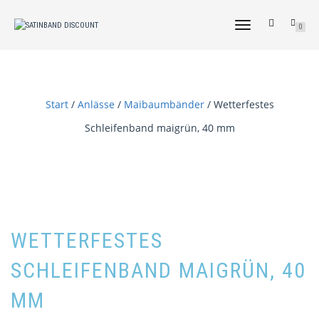
NAVIGATION
0
UMSCHALTEN
Start
/
Anlässe
/
Maibaumbänder
/ Wetterfestes
Schleifenband maigrün, 40 mm
WETTERFESTES
SCHLEIFENBAND MAIGRÜN, 40
MM