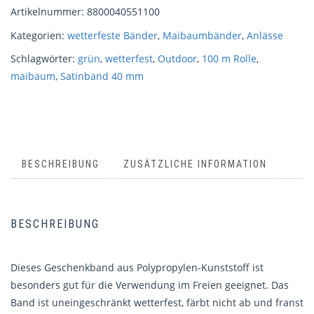
Artikelnummer:
8800040551100
Kategorien:
wetterfeste Bänder
,
Maibaumbänder
,
Anlässe
Schlagwörter:
grün
,
wetterfest
,
Outdoor
,
100 m Rolle
,
maibaum
,
Satinband 40 mm
BESCHREIBUNG
ZUSÄTZLICHE INFORMATION
BESCHREIBUNG
Dieses Geschenkband aus Polypropylen-Kunststoff ist
besonders gut für die Verwendung im Freien geeignet. Das
Band ist uneingeschränkt wetterfest, färbt nicht ab und franst