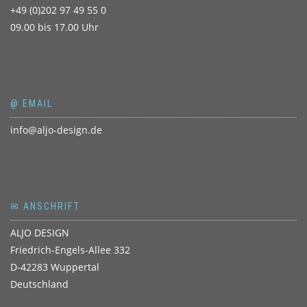
+49 (0)202 97 49 55 0
09.00 bis 17.00 Uhr
@ EMAIL
info@aljo-design.de
✉ ANSCHRIFT
ALJO DESIGN
Friedrich-Engels-Allee 332
D-42283 Wuppertal
Deutschland