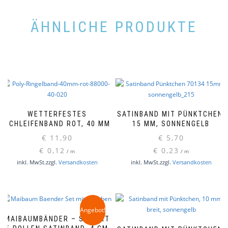
ÄHNLICHE PRODUKTE
WETTERFESTES
SATINBAND MIT PÜNKTCHEN,
SCHLEIFENBAND ROT, 40 MM
15 MM, SONNENGELB
€
11,90
€
5,70
€
0,12
€
0,23
/
m
/
m
inkl. MwSt.
zzgl.
Versandkosten
inkl. MwSt.
zzgl.
Versandkosten
Angebot!
MAIBAUMBÄNDER – SET MIT