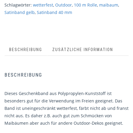
Schlagwörter:
wetterfest
,
Outdoor
,
100 m Rolle
,
maibaum
,
Satinband gelb
,
Satinband 40 mm
BESCHREIBUNG
ZUSÄTZLICHE INFORMATION
BESCHREIBUNG
Dieses Geschenkband aus Polypropylen-Kunststoff ist
besonders gut für die Verwendung im Freien geeignet. Das
Band ist uneingeschränkt wetterfest, färbt nicht ab und franst
nicht aus. Es daher z.B. auch gut zum Schmücken von
Maibäumen aber auch für andere Outdoor-Dekos geeignet.