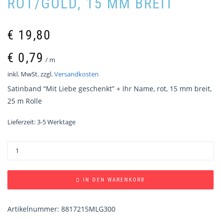
ROT/GOLD, 15 MM BREIT
€
19,80
€
0,79
/
m
inkl. MwSt.
zzgl.
Versandkosten
Satinband “Mit Liebe geschenkt” + Ihr Name, rot, 15 mm breit,
25 m Rolle
Lieferzeit:
3-5 Werktage
IN DEN WARENKORB
Artikelnummer:
8817215MLG300