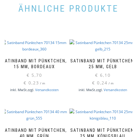
ÄHNLICHE PRODUKTE
SATINBAND MIT PÜNKTCHEN,
SATINBAND MIT PÜNKTCHEN,
15 MM, BORDEAUX
25 MM, GELB
€
5,70
€
6,10
€
0,23
€
0,24
/
m
/
m
inkl. MwSt.
zzgl.
Versandkosten
inkl. MwSt.
zzgl.
Versandkosten
SATINBAND MIT PÜNKTCHEN,
SATINBAND MIT PÜNKTCHEN,
40 MM, GRÜN
25 MM, KÖNIGSBLAU