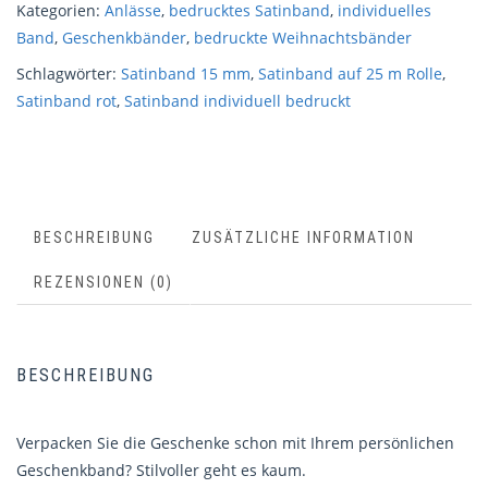
Kategorien:
Anlässe
,
bedrucktes Satinband
,
individuelles
Band
,
Geschenkbänder
,
bedruckte Weihnachtsbänder
Schlagwörter:
Satinband 15 mm
,
Satinband auf 25 m Rolle
,
Satinband rot
,
Satinband individuell bedruckt
BESCHREIBUNG
ZUSÄTZLICHE INFORMATION
REZENSIONEN (0)
BESCHREIBUNG
Verpacken Sie die Geschenke schon mit Ihrem persönlichen
Geschenkband? Stilvoller geht es kaum.