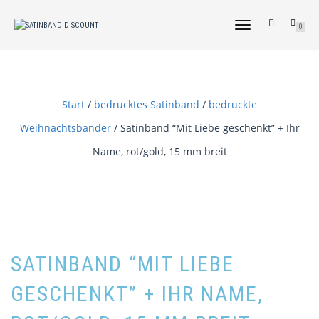
NAVIGATION
0
UMSCHALTEN
Start
/
bedrucktes Satinband
/
bedruckte
Weihnachtsbänder
/ Satinband “Mit Liebe geschenkt” + Ihr
Name, rot/gold, 15 mm breit
SATINBAND “MIT LIEBE
GESCHENKT” + IHR NAME,