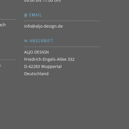
09.00 bis 17.00 Uhr
@ EMAIL
info@aljo-design.de
✉ ANSCHRIFT
ALJO DESIGN
Friedrich-Engels-Allee 332
D-42283 Wuppertal
Deutschland