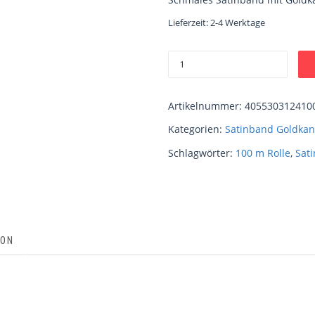
Lieferzeit:
2-4 Werktage
Artikelnummer:
405530312410
Kategorien:
Satinband Goldkan
Schlagwörter:
100 m Rolle
,
Sat
ION