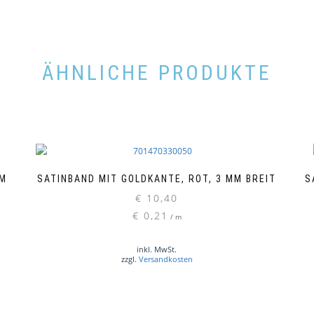
ÄHNLICHE PRODUKTE
MM
SATINBAND MIT GOLDKANTE, ROT, 3 MM BREIT
S
€
10,40
€
0,21
/
m
inkl. MwSt.
zzgl.
Versandkosten