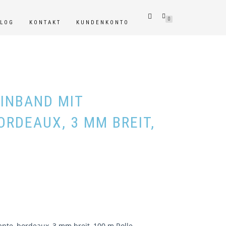
0
BLOG
KONTAKT
KUNDENKONTO
INBAND MIT
ORDEAUX, 3 MM BREIT,
nte, bordeaux, 3 mm breit, 100 m Rolle