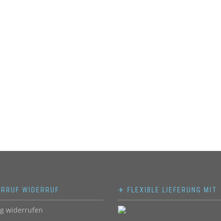
M
ERRUF WIDERRUF
✈ FLEXIBLE LIEFERUNG MIT
ag widerrufen