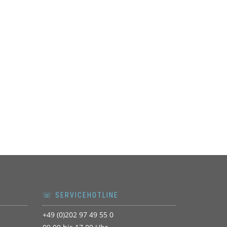
☏ SERVICEHOTLINE
+49 (0)202 97 49 55 0