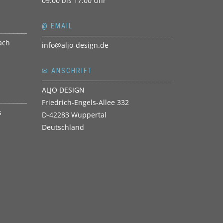
09.00 bis 17.00 Uhr
@ EMAIL
info@aljo-design.de
✉ ANSCHRIFT
ALJO DESIGN
Friedrich-Engels-Allee 332
D-42283 Wuppertal
Deutschland