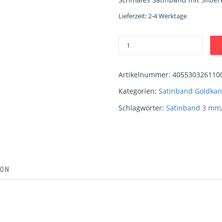
Lieferzeit:
2-4 Werktage
Artikelnummer:
405530326110
Kategorien:
Satinband Goldkan
Schlagwörter:
Satinband 3 mm
ION