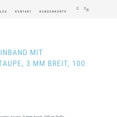
0
BLOG
KONTAKT
KUNDENKONTO
INBAND MIT
TAUPE, 3 MM BREIT, 100
ante, taupe, 3 mm breit, 100 m Rolle