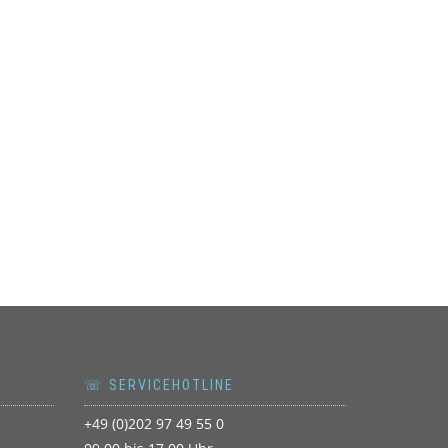
☏ SERVICEHOTLINE
+49 (0)202 97 49 55 0