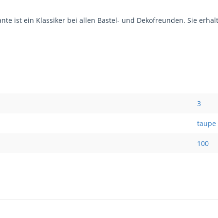
e ist ein Klassiker bei allen Bastel- und Dekofreunden. Sie erhalt
3
taupe
100