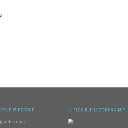
M
ERRUF WIDERRUF
✈ FLEXIBLE LIEFERUNG MIT
ag widerrufen