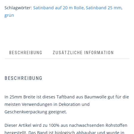
Schlagwörter:
Satinband auf 20 m Rolle
,
Satinband 25 mm
,
grün
BESCHREIBUNG
ZUSÄTZLICHE INFORMATION
BESCHREIBUNG
In 25mm Breite ist dieses Taftband aus Baumwolle gut für die
meisten Verwendungen in Dekoration und
Geschenkverpackung geeignet.
Dieser Artikel wird zu 100% aus nachwachsenden Rohstoffen
hergestellt. Das Band ist biologisch abbaubar und wurde in