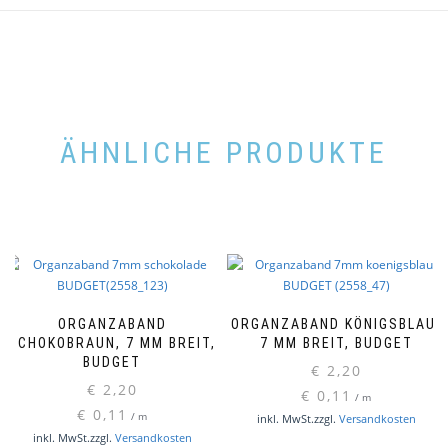
ÄHNLICHE PRODUKTE
ORGANZABAND
ORGANZABAND KÖNIGSBLAU,
SCHOKOBRAUN, 7 MM BREIT,
7 MM BREIT, BUDGET
BUDGET
€
2,20
€
2,20
€
0,11
/
m
€
0,11
/
m
inkl. MwSt.
zzgl.
Versandkosten
inkl. MwSt.
zzgl.
Versandkosten