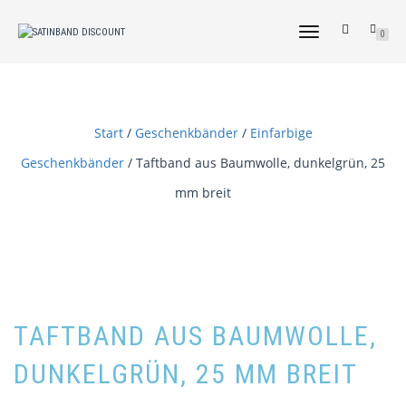
NAVIGATION
0
UMSCHALTEN
Start
/
Geschenkbänder
/
Einfarbige
Geschenkbänder
/ Taftband aus Baumwolle, dunkelgrün, 25
mm breit
TAFTBAND AUS BAUMWOLLE,
DUNKELGRÜN, 25 MM BREIT