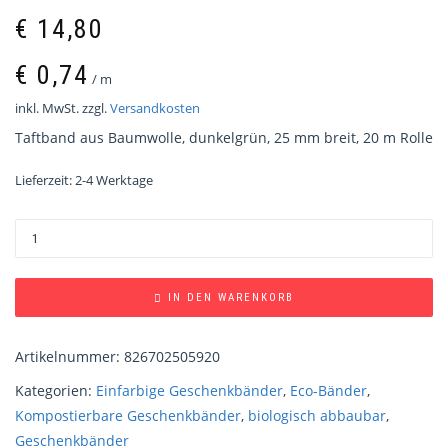
€
14,80
€
0,74
/
m
inkl. MwSt.
zzgl.
Versandkosten
Taftband aus Baumwolle, dunkelgrün, 25 mm breit, 20 m Rolle
Lieferzeit:
2-4 Werktage
IN DEN WARENKORB
Artikelnummer:
826702505920
Kategorien:
Einfarbige Geschenkbänder
,
Eco-Bänder
,
Kompostierbare Geschenkbänder
,
biologisch abbaubar
,
Geschenkbänder