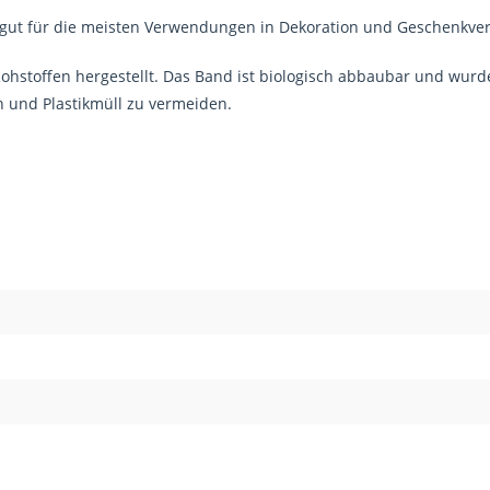
 gut für die meisten Verwendungen in Dekoration und Geschenkve
hstoffen hergestellt. Das Band ist biologisch abbaubar und wurd
n und Plastikmüll zu vermeiden.