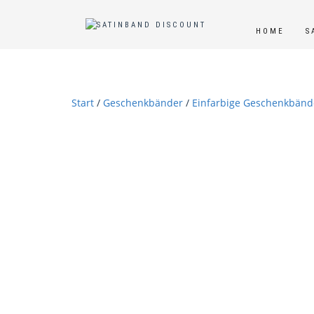
HOME
S
Start
/
Geschenkbänder
/
Einfarbige Geschenkbänd