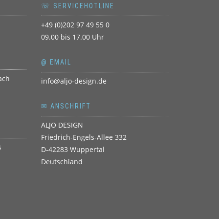
☏ SERVICEHOTLINE
+49 (0)202 97 49 55 0
09.00 bis 17.00 Uhr
@ EMAIL
info@aljo-design.de
✉ ANSCHRIFT
ALJO DESIGN
Friedrich-Engels-Allee 332
D-42283 Wuppertal
Deutschland