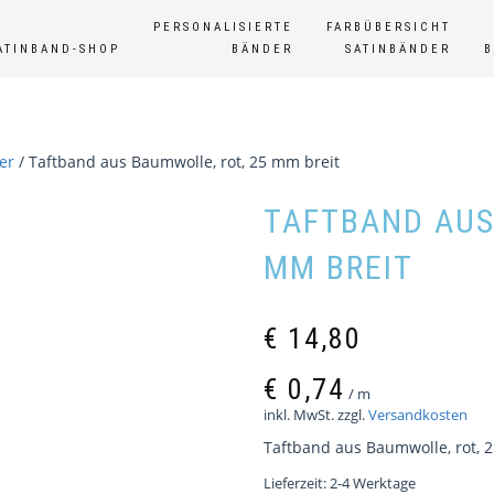
PERSONALISIERTE
FARBÜBERSICHT
ATINBAND-SHOP
BÄNDER
SATINBÄNDER
er
/ Taftband aus Baumwolle, rot, 25 mm breit
TAFTBAND AUS
MM BREIT
€
14,80
€
0,74
/
m
inkl. MwSt.
zzgl.
Versandkosten
Taftband aus Baumwolle, rot, 2
Lieferzeit:
2-4 Werktage