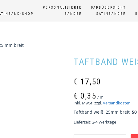
PERSONALISIERTE
FARBÜBERSICHT
ATINBAND-SHOP
BÄNDER
SATINBÄNDER
25 mm breit
TAFTBAND WEIS
€
17,50
€
0,35
/
m
inkl. MwSt.
zzgl.
Versandkosten
Taftband weiß, 25mm breit,
50
Lieferzeit:
2-4 Werktage