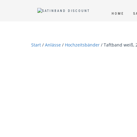
HOME
S
Start
/
Anlässe
/
Hochzeitsbänder
/ Taftband weiß, 