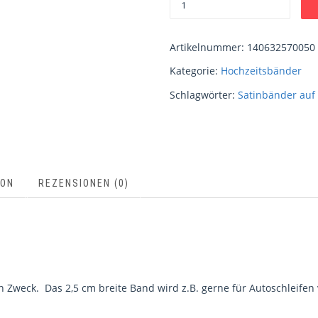
Artikelnummer:
140632570050
Kategorie:
Hochzeitsbänder
Schlagwörter:
Satinbänder auf 
ION
REZENSIONEN (0)
n Zweck. Das 2,5 cm breite Band wird z.B. gerne für Autoschleifen