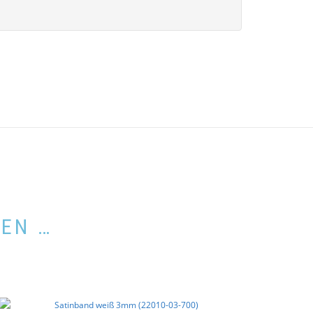
LEN …