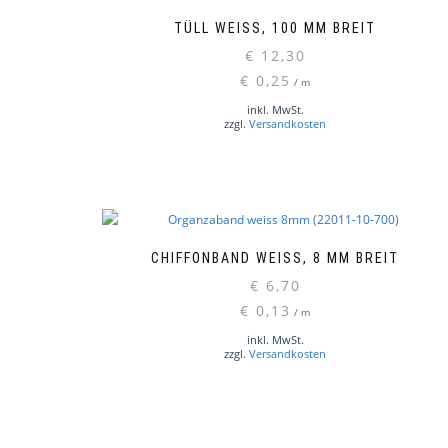
TÜLL WEISS, 100 MM BREIT
€
12,30
€
0,25
/
m
inkl. MwSt.
zzgl.
Versandkosten
CHIFFONBAND WEISS, 8 MM BREIT
€
6,70
€
0,13
/
m
inkl. MwSt.
zzgl.
Versandkosten