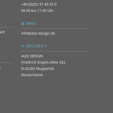
+49 (0)202 97 49 55 0
09.00 bis 17.00 Uhr
@ EMAIL
info@aljo-design.de
✉ ANSCHRIFT
ALJO DESIGN
Friedrich-Engels-Allee 332
D-42283 Wuppertal
Deutschland