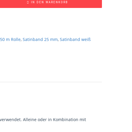
IN DEN WARENKORB
50 m Rolle
,
Satinband 25 mm
,
Satinband weiß
 verwendet. Alleine oder in Kombination mit