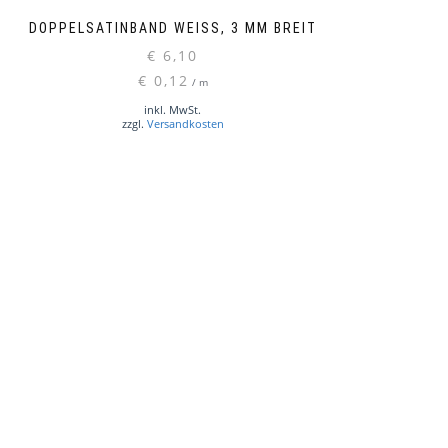
DOPPELSATINBAND WEISS, 3 MM BREIT
€
6,10
€
0,12
/
m
inkl. MwSt.
zzgl.
Versandkosten