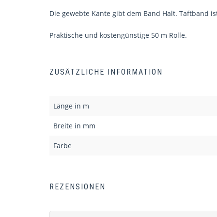
Die gewebte Kante gibt dem Band Halt. Taftband ist
Praktische und kostengünstige 50 m Rolle.
ZUSÄTZLICHE INFORMATION
Länge in m
Breite in mm
Farbe
REZENSIONEN