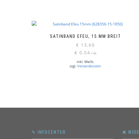
SATINBAND EFEU, 15 MM BREIT
€
13,60
€
0,54
/
m
inkl. MwSt.
zzgl.
Versandkosten
✎ INFOCENTER
❌ WID