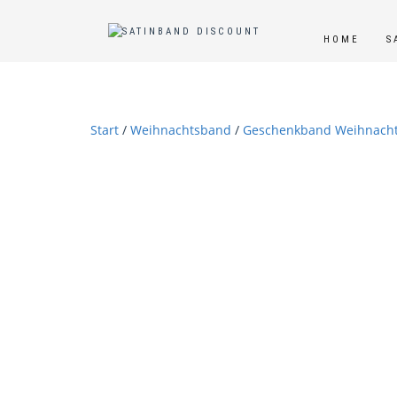
HOME
S
Start
/
Weihnachtsband
/
Geschenkband Weihnacht