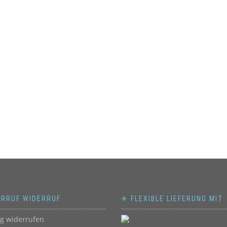
ERRUF WIDERRUF
✈ FLEXIBLE LIEFERUNG MIT
ag widerrufen