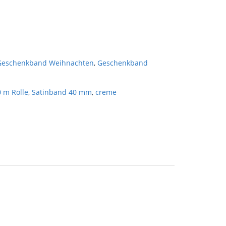
Geschenkband Weihnachten
,
Geschenkband
 m Rolle
,
Satinband 40 mm
,
creme