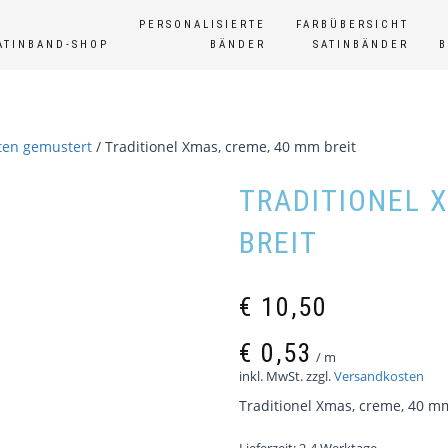
PERSONALISIERTE
FARBÜBERSICHT
ATINBAND-SHOP
BÄNDER
SATINBÄNDER
en gemustert
/ Traditionel Xmas, creme, 40 mm breit
TRADITIONEL 
BREIT
€
10,50
€
0,53
/
m
inkl. MwSt.
zzgl.
Versandkosten
Traditionel Xmas, creme, 40 mm