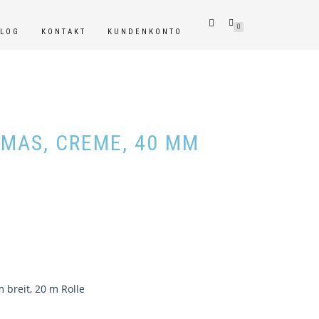
0
BLOG
KONTAKT
KUNDENKONTO
XMAS, CREME, 40 MM
 breit, 20 m Rolle