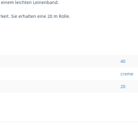
uf einem leichten Leinenband.
eit. Sie erhalten eine 20 m Rolle.
40
creme
20