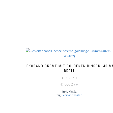
DEKOBAND CREME MIT GOLDENEN RINGEN, 40 M
BREIT
€
12,30
€
0,62
/
m
inkl. MwSt.
zzgl.
Versandkosten