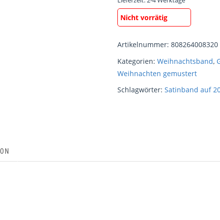
Lieferzeit:
2-4 Werktage
Nicht vorrätig
Artikelnummer:
808264008320
Kategorien:
Weihnachtsband
,
Weihnachten gemustert
Schlagwörter:
Satinband auf 20
ION