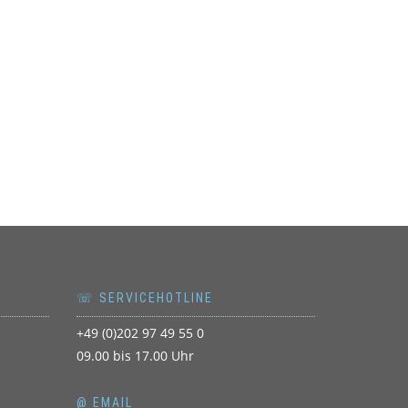
☏ SERVICEHOTLINE
+49 (0)202 97 49 55 0
09.00 bis 17.00 Uhr
@ EMAIL