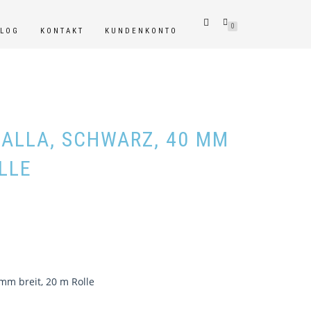
0
BLOG
KONTAKT
KUNDENKONTO
ALLA, SCHWARZ, 40 MM
OLLE
mm breit, 20 m Rolle