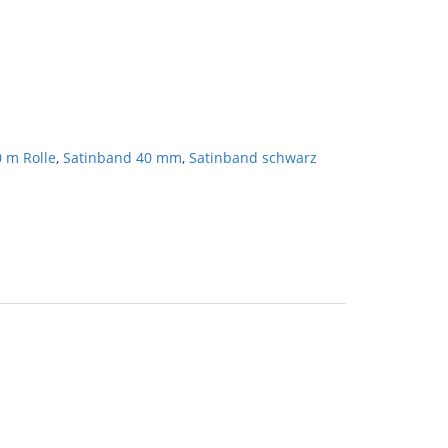
 m Rolle
,
Satinband 40 mm
,
Satinband schwarz