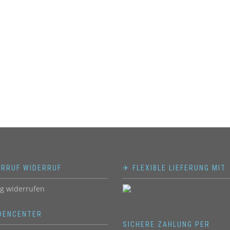
ERRUF WIDERRUF
✈ FLEXIBLE LIEFERUNG MIT
ag widerrufen
DENCENTER
SICHERE ZAHLUNG PER