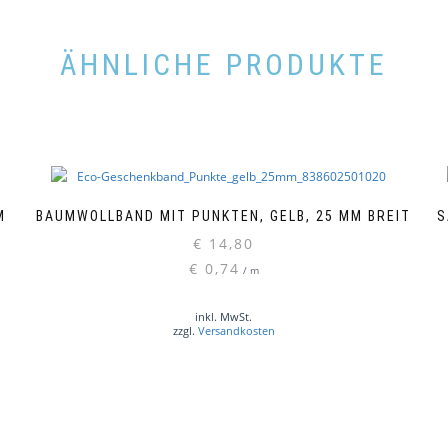
ÄHNLICHE PRODUKTE
M
BAUMWOLLBAND MIT PUNKTEN, GELB, 25 MM BREIT
S
€
14,80
€
0,74
/
m
inkl. MwSt.
zzgl.
Versandkosten