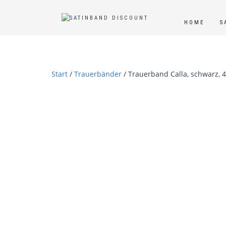
HOME
S
Start
/
Trauerbänder
/ Trauerband Calla, schwarz, 4