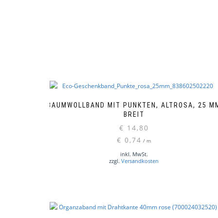
BAUMWOLLBAND MIT PUNKTEN, ALTROSA, 25 M
BREIT
€
14,80
€
0,74
/
m
inkl. MwSt.
zzgl.
Versandkosten