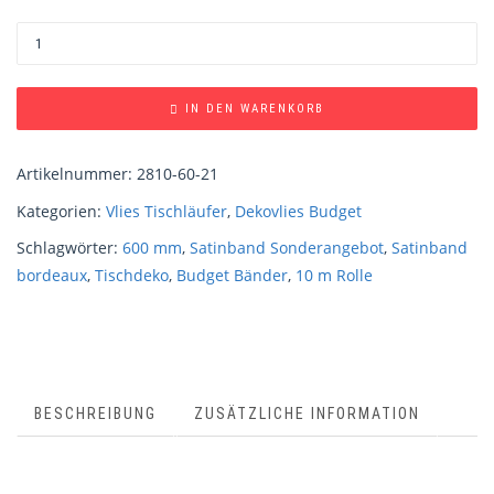
IN DEN WARENKORB
Artikelnummer:
2810-60-21
Kategorien:
Vlies Tischläufer
,
Dekovlies Budget
Schlagwörter:
600 mm
,
Satinband Sonderangebot
,
Satinband
bordeaux
,
Tischdeko
,
Budget Bänder
,
10 m Rolle
BESCHREIBUNG
ZUSÄTZLICHE INFORMATION