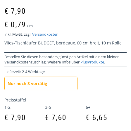
€
7,90
€
0,79
/
m
inkl. MwSt.
zzgl.
Versandkosten
Vlies-Tischläufer BUDGET, bordeaux, 60 cm breit, 10 m Rolle
Bestellen Sie diesen besonders günstigen Artikel mit einem kleinen
Versandkostenzuschlag. Weitere Infos über
PlusProdukte
.
Lieferzeit:
2-4 Werktage
Nur noch 3 vorrätig
Preisstaffel
1-2
3-5
6+
€
7,90
€
7,60
€
6,65