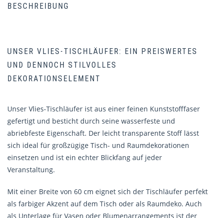
BESCHREIBUNG
UNSER VLIES-TISCHLÄUFER: EIN PREISWERTES
UND DENNOCH STILVOLLES
DEKORATIONSELEMENT
Unser Vlies-Tischläufer ist aus einer feinen Kunststofffaser
gefertigt und besticht durch seine wasserfeste und
abriebfeste Eigenschaft. Der leicht transparente Stoff lässt
sich ideal für großzügige Tisch- und Raumdekorationen
einsetzen und ist ein echter Blickfang auf jeder
Veranstaltung.
Mit einer Breite von 60 cm eignet sich der Tischläufer perfekt
als farbiger Akzent auf dem Tisch oder als Raumdeko. Auch
als Unterlage für Vasen oder Blumenarrangements ist der