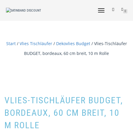
NAVIGATION
0
UMSCHALTEN
Start
/
Vlies Tischläufer
/
Dekovlies Budget
/ Vlies-Tischläufer
BUDGET, bordeaux, 60 cm breit, 10 m Rolle
VLIES-TISCHLÄUFER BUDGET,
BORDEAUX, 60 CM BREIT, 10
M ROLLE