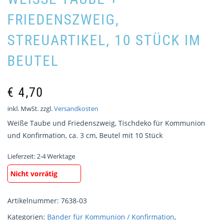
RIEDENSZWEIG, S
TREUARTIKEL, 10 STÜCK IM B
EUTEL
€
4,70
inkl. MwSt.
zzgl.
Versandkosten
Weiße Taube und Friedenszweig, Tischdeko für Kommunion
und Konfirmation, ca. 3 cm, Beutel mit 10 Stück
Lieferzeit:
2-4 Werktage
Nicht vorrätig
Artikelnummer:
7638-03
Kategorien:
Bänder für Kommunion / Konfirmation
,