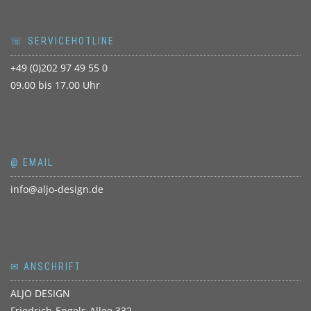
☏ SERVICEHOTLINE
+49 (0)202 97 49 55 0
09.00 bis 17.00 Uhr
@ EMAIL
info@aljo-design.de
✉ ANSCHRIFT
ALJO DESIGN
Friedrich-Engels-Allee 332