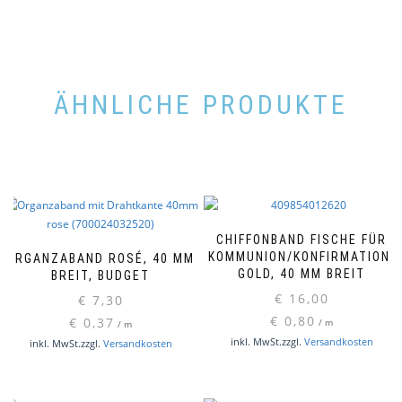
ÄHNLICHE PRODUKTE
CHIFFONBAND FISCHE FÜR
KOMMUNION/KONFIRMATION,
ORGANZABAND ROSÉ, 40 MM
GOLD, 40 MM BREIT
BREIT, BUDGET
€
16,00
€
7,30
€
0,80
€
0,37
/
m
/
m
inkl. MwSt.
zzgl.
Versandkosten
inkl. MwSt.
zzgl.
Versandkosten