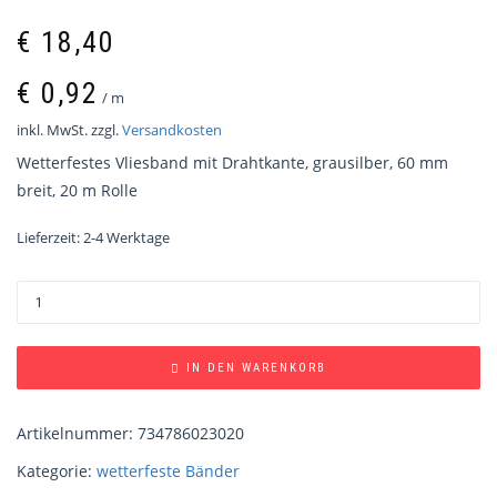
€
18,40
€
0,92
/
m
inkl. MwSt.
zzgl.
Versandkosten
Wetterfestes Vliesband mit Drahtkante, grausilber, 60 mm
breit, 20 m Rolle
Lieferzeit:
2-4 Werktage
IN DEN WARENKORB
Artikelnummer:
734786023020
Kategorie:
wetterfeste Bänder