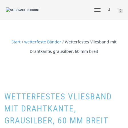
NAVIGATION
0
UMSCHALTEN
Start
/
wetterfeste Bänder
/ Wetterfestes Vliesband mit
Drahtkante, grausilber, 60 mm breit
WETTERFESTES VLIESBAND
MIT DRAHTKANTE,
GRAUSILBER, 60 MM BREIT