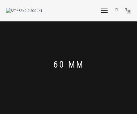
NAVIGATION
0
UMSCHALTEN
60 MM