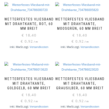
WETTERFESTES VLIESBAND
WETTERFESTES VLIESBAND
MIT DRAHTKANTE, ROT, 60
MIT DRAHTKANTE,
MM BREIT
MOOSGRÜN, 60 MM BREIT
€
18,40
€
18,40
€
0,92
€
0,92
/
m
/
m
inkl. MwSt.
zzgl.
Versandkosten
inkl. MwSt.
zzgl.
Versandkosten
WETTERFESTES VLIESBAND
WETTERFESTES VLIESBAND
MIT DRAHTKANTE,
MIT DRAHTKANTE,
GOLDGELB, 60 MM BREIT
GRAUSILBER, 60 MM BREIT
€
18,40
€
18,40
€
0,92
€
0,92
/
m
/
m
inkl. MwSt.
zzgl.
Versandkosten
inkl. MwSt.
zzgl.
Versandkosten