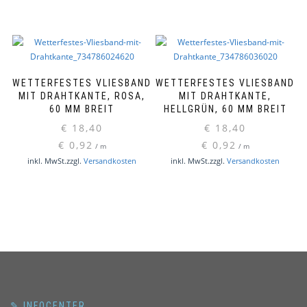
WETTERFESTES VLIESBAND
WETTERFESTES VLIESBAND
MIT DRAHTKANTE, ROSA,
MIT DRAHTKANTE,
60 MM BREIT
HELLGRÜN, 60 MM BREIT
€
18,40
€
18,40
€
0,92
€
0,92
/
m
/
m
inkl. MwSt.
zzgl.
Versandkosten
inkl. MwSt.
zzgl.
Versandkosten
✎ INFOCENTER