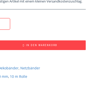
stigen Artikel mit einem kleinen Versandkostenzuschlag.
IN DEN WARENKORB
Dekobänder
,
Netzbänder
0 mm
,
10 m Rolle