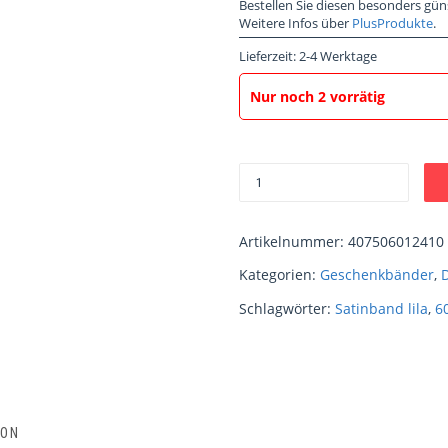
Bestellen Sie diesen besonders gün
Weitere Infos über
PlusProdukte
.
Lieferzeit:
2-4 Werktage
Nur noch 2 vorrätig
Artikelnummer:
407506012410
Kategorien:
Geschenkbänder
,
Schlagwörter:
Satinband lila
,
6
ION