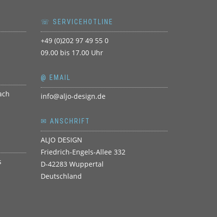
☏ SERVICEHOTLINE
+49 (0)202 97 49 55 0
09.00 bis 17.00 Uhr
@ EMAIL
info@aljo-design.de
✉ ANSCHRIFT
ALJO DESIGN
Friedrich-Engels-Allee 332
D-42283 Wuppertal
Deutschland