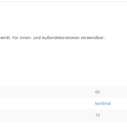
ewirkt. Für Innen- und Außendekorationen verwendbar.
60
kardinal
10