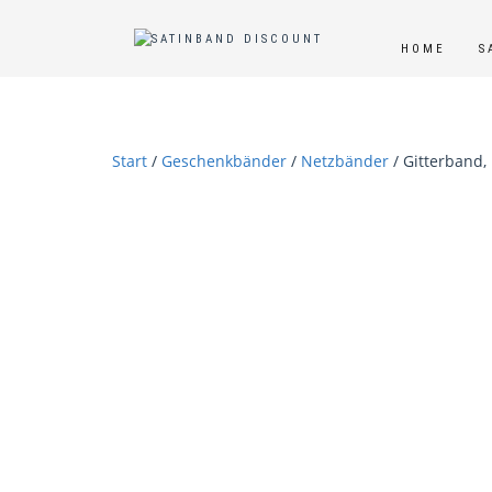
HOME
S
Start
/
Geschenkbänder
/
Netzbänder
/ Gitterband, 