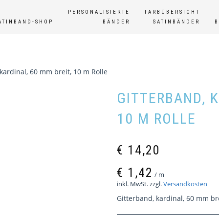
PERSONALISIERTE
FARBÜBERSICHT
ATINBAND-SHOP
BÄNDER
SATINBÄNDER
kardinal, 60 mm breit, 10 m Rolle
GITTERBAND, K
10 M ROLLE
€
14,20
€
1,42
/
m
inkl. MwSt.
zzgl.
Versandkosten
Gitterband, kardinal, 60 mm bre