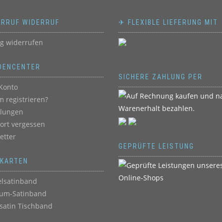
ERRUF WIDERRUF
✈ FLEXIBLE LIEFERUNG MIT
ag widerrufen
DENCENTER
SICHERE ZAHLUNG PER
Konto
 registrieren?
llungen
ort vergessen
etter
GEPRÜFTE LEISTUNG
BKARTEN
lsatinband
um-Satinband
satin Tischband