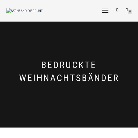
NAVIGATION
0
UMSCHALTEN
BEDRUCKTE
WEIHNACHTSBÄNDER