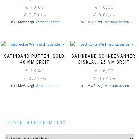
€
19,80
€
16,00
€
0,79
€
0,64
/
m
/
m
inkl. MwSt.
zzgl.
Versandkosten
inkl. MwSt.
zzgl.
Versandkosten
SATINBAND PUTTEN, GOLD,
SATINBAND SCHNEEMÄNNER,
40 MM BREIT
EISBLAU, 25 MM BREIT
€
18,40
€
16,00
€
0,74
€
0,64
/
m
/
m
inkl. MwSt.
zzgl.
Versandkosten
inkl. MwSt.
zzgl.
Versandkosten
THEMEN IN UNSEREM BLOG