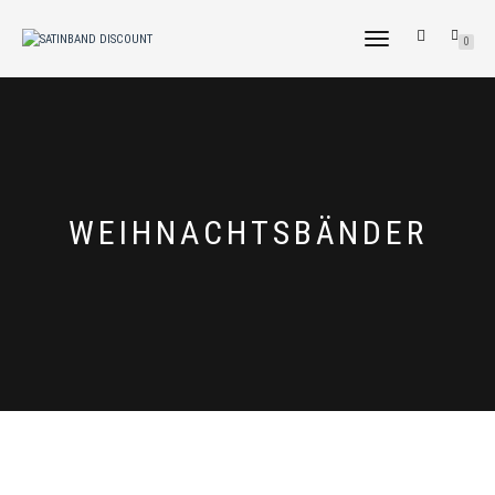
NAVIGATION
0
UMSCHALTEN
WEIHNACHTSBÄNDER