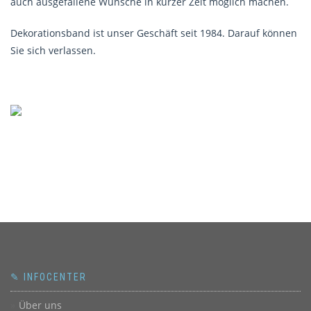
auch ausgefallene Wünsche in kurzer Zeit möglich machen.
Dekorationsband ist unser Geschäft seit 1984. Darauf können
Sie sich verlassen.
✎ INFOCENTER
Über uns