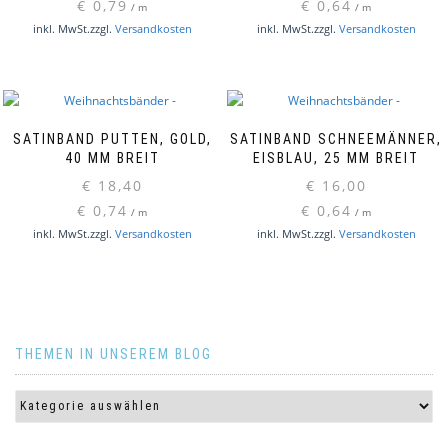
€
0,79
€
0,64
/
m
/
m
inkl. MwSt.
zzgl.
Versandkosten
inkl. MwSt.
zzgl.
Versandkosten
SATINBAND PUTTEN, GOLD,
SATINBAND SCHNEEMÄNNER,
40 MM BREIT
EISBLAU, 25 MM BREIT
€
18,40
€
16,00
€
0,74
€
0,64
/
m
/
m
inkl. MwSt.
zzgl.
Versandkosten
inkl. MwSt.
zzgl.
Versandkosten
THEMEN IN UNSEREM BLOG