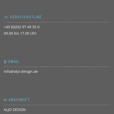
☏ SERVICEHOTLINE
+49 (0)202 97 49 55 0
09.00 bis 17.00 Uhr
@ EMAIL
info@aljo-design.de
✉ ANSCHRIFT
ALJO DESIGN