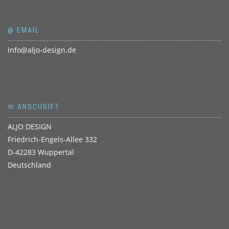
@ EMAIL
info@aljo-design.de
✉ ANSCHRIFT
ALJO DESIGN
Friedrich-Engels-Allee 332
D-42283 Wuppertal
Deutschland