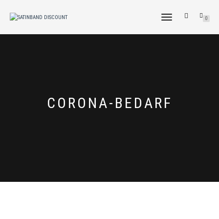
NAVIGATION
0
UMSCHALTEN
TAG:
CORONA-BEDARF