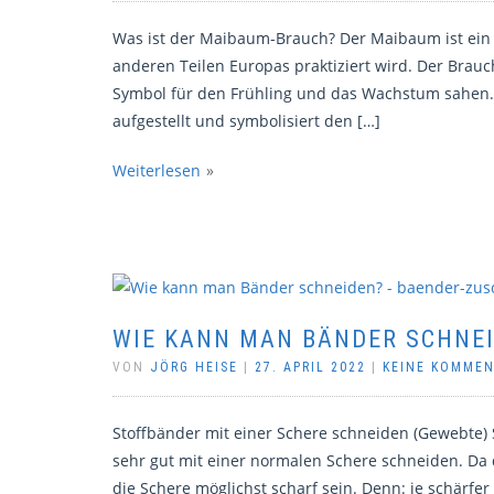
Was ist der Maibaum-Brauch? Der Maibaum ist ein 
anderen Teilen Europas praktiziert wird. Der Brau
Symbol für den Frühling und das Wachstum sahen. 
aufgestellt und symbolisiert den […]
Weiterlesen
WIE KANN MAN BÄNDER SCHNE
VON
JÖRG HEISE
|
27. APRIL 2022
|
KEINE KOMME
Stoffbänder mit einer Schere schneiden (Gewebte) 
sehr gut mit einer normalen Schere schneiden. Da d
die Schere möglichst scharf sein. Denn: je schärfer