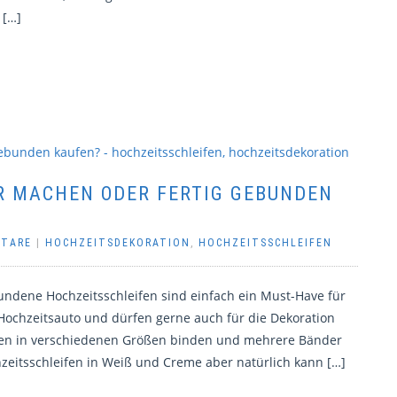
 […]
R MACHEN ODER FERTIG GEBUNDEN
NTARE
|
HOCHZEITSDEKORATION
,
HOCHZEITSSCHLEIFEN
undene Hochzeitsschleifen sind einfach ein Must-Have für
 Hochzeitsauto und dürfen gerne auch für die Dekoration
fen in verschiedenen Größen binden und mehrere Bänder
zeitsschleifen in Weiß und Creme aber natürlich kann […]