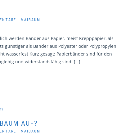
MENTARE
|
MAIBAUM
ich werden Bänder aus Papier, meist Krepppapier, als
 günstiger als Bänder aus Polyester oder Polypropylen.
icht wasserfest Kurz gesagt: Papierbänder sind für den
nglebig und widerstandsfähig sind. […]
IBAUM AUF?
MENTARE
|
MAIBAUM