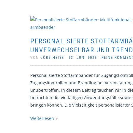
PERSONALISIERTE STOFFARMBÄ
UNVERWECHSELBAR UND TREN
VON
JÖRG HEISE
|
23. JUNI 2023
|
KEINE KOMMEN
Personalisierte Stoffarmbänder für Zugangskontrol
Zugangskontrollen und Branding bei Veranstaltunge
unübertroffen. In diesem Beitrag tauchen wir in di
betrachten die vielfältigen Anwendungsfälle sowie
bringen können. Die Vielseitigkeit personalisierter
Weiterlesen