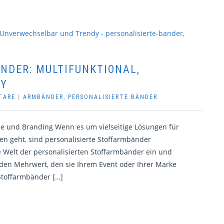
NDER: MULTIFUNKTIONAL,
DY
TARE
|
ARMBÄNDER
,
PERSONALISIERTE BÄNDER
le und Branding Wenn es um vielseitige Lösungen für
n geht, sind personalisierte Stoffarmbänder
e Welt der personalisierten Stoffarmbänder ein und
 den Mehrwert, den sie Ihrem Event oder Ihrer Marke
 Stoffarmbänder […]