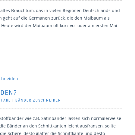
altes Brauchtum, das in vielen Regionen Deutschlands und
ch geht auf die Germanen zurück, die den Maibaum als
Heute wird der Maibaum oft kurz vor oder am ersten Mai
IDEN?
NTARE
|
BÄNDER ZUSCHNEIDEN
Stoffbänder wie z.B. Satinbänder lassen sich normalerweise
ie Bänder an den Schnittkanten leicht ausfransen, sollte
 die Schere, desto glatter die Schnittkante und desto