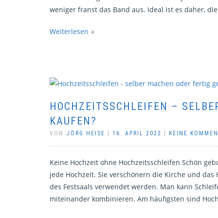
weniger franst das Band aus. Ideal ist es daher, die
Weiterlesen
HOCHZEITSSCHLEIFEN – SELBE
KAUFEN?
VON
JÖRG HEISE
|
16. APRIL 2022
|
KEINE KOMME
Keine Hochzeit ohne Hochzeitsschleifen Schön geb
jede Hochzeit. Sie verschönern die Kirche und das
des Festsaals verwendet werden. Man kann Schlei
miteinander kombinieren. Am häufigsten sind Hoch