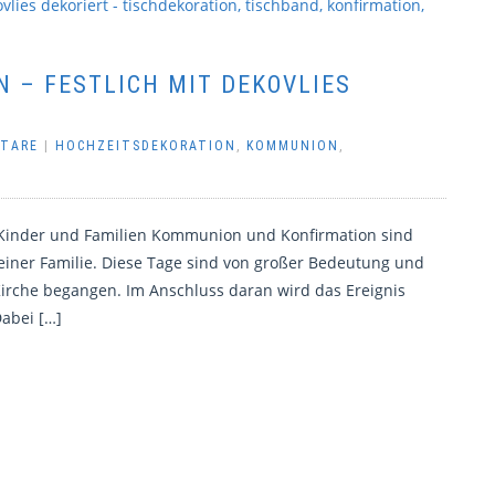
 – FESTLICH MIT DEKOVLIES
NTARE
|
HOCHZEITSDEKORATION
,
KOMMUNION
,
 Kinder und Familien Kommunion und Konfirmation sind
einer Familie. Diese Tage sind von großer Bedeutung und
 Kirche begangen. Im Anschluss daran wird das Ereignis
Dabei […]