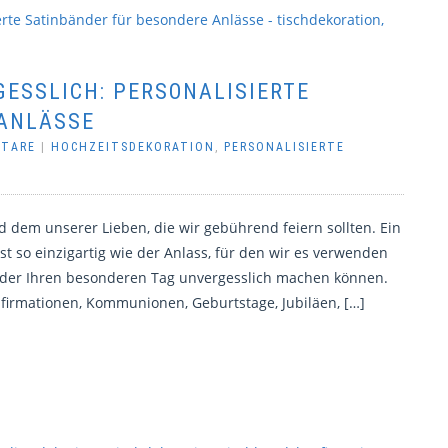
GESSLICH: PERSONALISIERTE
 ANLÄSSE
NTARE
|
HOCHZEITSDEKORATION
,
PERSONALISIERTE
d dem unserer Lieben, die wir gebührend feiern sollten. Ein
ist so einzigartig wie der Anlass, für den wir es verwenden
änder Ihren besonderen Tag unvergesslich machen können.
onfirmationen, Kommunionen, Geburtstage, Jubiläen, […]