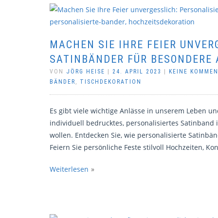
MACHEN SIE IHRE FEIER UNVER
SATINBÄNDER FÜR BESONDERE
VON
JÖRG HEISE
|
24. APRIL 2023
|
KEINE KOMME
BÄNDER
,
TISCHDEKORATION
Es gibt viele wichtige Anlässe in unserem Leben un
individuell bedrucktes, personalisiertes Satinband 
wollen. Entdecken Sie, wie personalisierte Satinb
Feiern Sie persönliche Feste stilvoll Hochzeiten, K
Weiterlesen