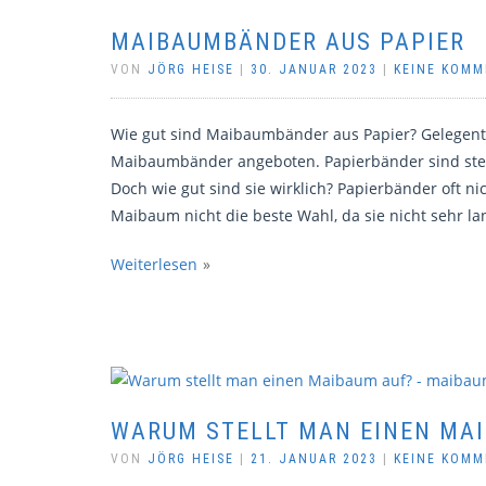
MAIBAUMBÄNDER AUS PAPIER
VON
JÖRG HEISE
|
30. JANUAR 2023
|
KEINE KOM
Wie gut sind Maibaumbänder aus Papier? Gelegentl
Maibaumbänder angeboten. Papierbänder sind stets
Doch wie gut sind sie wirklich? Papierbänder oft n
Maibaum nicht die beste Wahl, da sie nicht sehr la
Weiterlesen
WARUM STELLT MAN EINEN MA
VON
JÖRG HEISE
|
21. JANUAR 2023
|
KEINE KOM