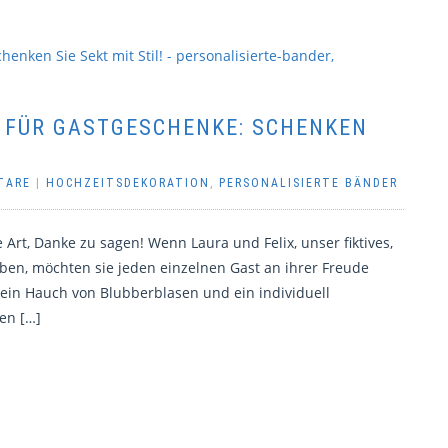
 FÜR GASTGESCHENKE: SCHENKEN
TARE
|
HOCHZEITSDEKORATION
,
PERSONALISIERTE BÄNDER
Art, Danke zu sagen! Wenn Laura und Felix, unser fiktives,
eben, möchten sie jeden einzelnen Gast an ihrer Freude
 ein Hauch von Blubberblasen und ein individuell
en […]