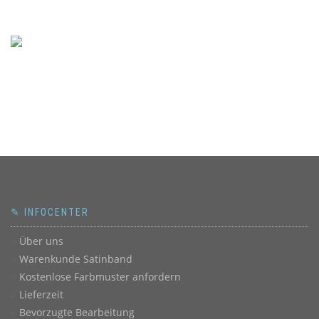
✎ INFOCENTER
Über uns
Warenkunde Satinband
Kostenlose Farbmuster anfordern
Lieferzeit
Bevorzugte Bearbeitung