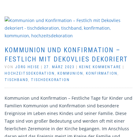
KOMMUNION UND KONFIRMATION –
FESTLICH MIT DEKOVLIES DEKORIERT
VON
JÖRG HEISE
|
27. MÄRZ 2023
|
KEINE KOMMENTARE
|
HOCHZEITSDEKORATION
,
KOMMUNION
,
KONFIRMATION
,
TISCHBAND
,
TISCHDEKORATION
Kommunion und Konfirmation – Festliche Tage für Kinder und
Familien Kommunion und Konfirmation sind besondere
Ereignisse im Leben eines Kindes und seiner Familie. Diese
Tage sind von großer Bedeutung und werden oft mit einer
feierlichen Zeremonie in der Kirche begangen. Im Anschluss
daran wird das Ereignis meist im Kreise der Familie und