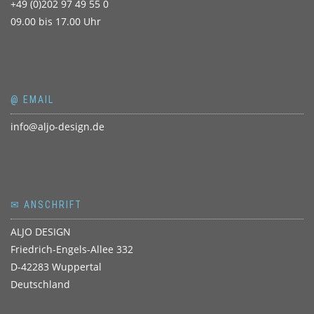
+49 (0)202 97 49 55 0
09.00 bis 17.00 Uhr
@ EMAIL
info@aljo-design.de
✉ ANSCHRIFT
ALJO DESIGN
Friedrich-Engels-Allee 332
D-42283 Wuppertal
Deutschland