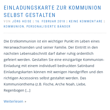
EINLADUNGSKARTE ZUR KOMMUNION
SELBST GESTALTEN
VON
JÖRG HEISE
|
16. FEBRUAR 2018
|
KEINE KOMMENTARE
|
KOMMUNION
,
PERSONALISIERTE BÄNDER
Die Erstkommunion ist ein wichtiger Punkt im Leben eines
Heranwachsenden und seiner Familie. Der Eintritt in den
nächsten Lebensabschnitt darf daher ruhig ordentlich
gefeiert werden. Gestalten Sie eine einzigartige Kommunion-
Einladung mit einem individuell bedruckten Satinband
Einladungskarten können mit wenigen Handgriffen und den
richtigen Accessoires selbst gestaltet werden. Das
Kommunionthema (z.B. Fische, Arche Noah, Liebe,
Regenbogen […]
Weiterlesen