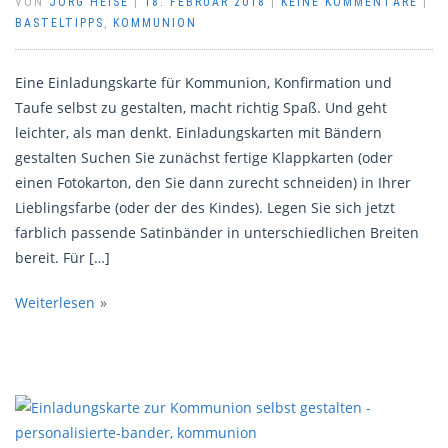
VON
JÖRG HEISE
|
18. FEBRUAR 2018
|
KEINE KOMMENTARE
|
BASTELTIPPS
,
KOMMUNION
Eine Einladungskarte für Kommunion, Konfirmation und
Taufe selbst zu gestalten, macht richtig Spaß. Und geht
leichter, als man denkt. Einladungskarten mit Bändern
gestalten Suchen Sie zunächst fertige Klappkarten (oder
einen Fotokarton, den Sie dann zurecht schneiden) in Ihrer
Lieblingsfarbe (oder der des Kindes). Legen Sie sich jetzt
farblich passende Satinbänder in unterschiedlichen Breiten
bereit. Für […]
Weiterlesen