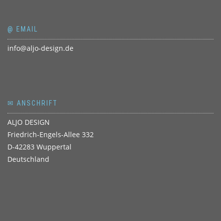
@ EMAIL
info@aljo-design.de
✉ ANSCHRIFT
ALJO DESIGN
Friedrich-Engels-Allee 332
D-42283 Wuppertal
Deutschland