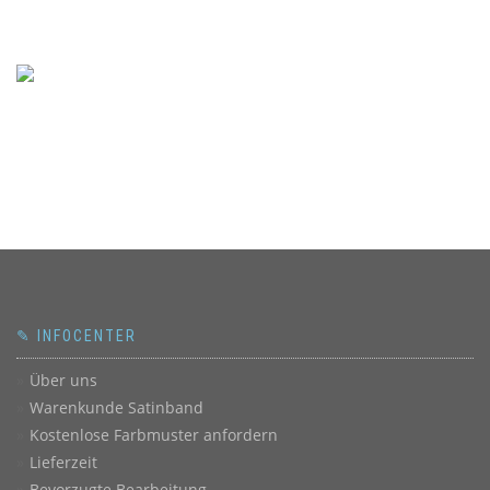
✎ INFOCENTER
Über uns
Warenkunde Satinband
Kostenlose Farbmuster anfordern
Lieferzeit
Bevorzugte Bearbeitung