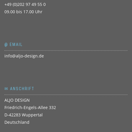
+49 (0)202 97 49 55 0
09.00 bis 17.00 Uhr
@ EMAIL
info@aljo-design.de
✉ ANSCHRIFT
ALJO DESIGN
Friedrich-Engels-Allee 332
D-42283 Wuppertal
Deutschland