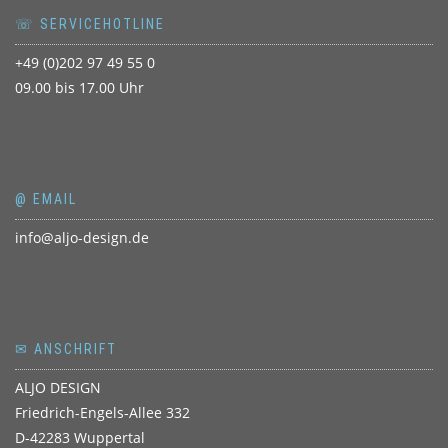
☏ SERVICEHOTLINE
+49 (0)202 97 49 55 0
09.00 bis 17.00 Uhr
@ EMAIL
info@aljo-design.de
✉ ANSCHRIFT
ALJO DESIGN
Friedrich-Engels-Allee 332
D-42283 Wuppertal