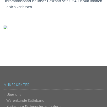
Dekorationsband ist unser Geschäft seit 1984. Darauf können
Sie sich verlassen.
✎ INFOCENTER
Über uns
Warenkunde Satinband
Kostenlose Farbmuster anfordern