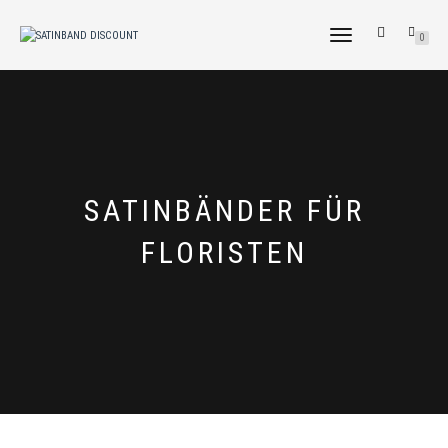
NAVIGATION
0
UMSCHALTEN
TAG:
SATINBÄNDER FÜR
FLORISTEN