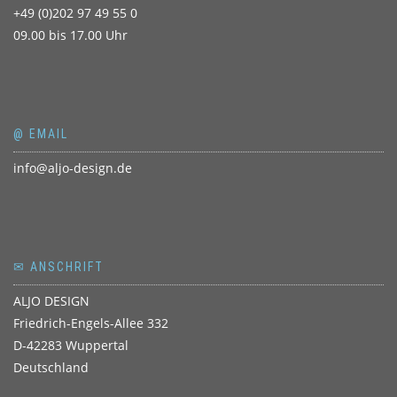
+49 (0)202 97 49 55 0
09.00 bis 17.00 Uhr
@ EMAIL
info@aljo-design.de
✉ ANSCHRIFT
ALJO DESIGN
Friedrich-Engels-Allee 332
D-42283 Wuppertal
Deutschland