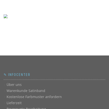
✎ INFOCENTER
Über uns
Warenkunde Satinband
Kostenlose Farbmuster anfordern
Lieferzeit
Bevorzugte Bearbeitung