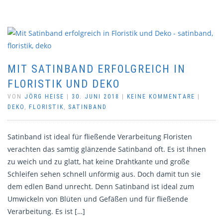
MIT SATINBAND ERFOLGREICH IN
FLORISTIK UND DEKO
VON
JÖRG HEISE
|
30. JUNI 2018
|
KEINE KOMMENTARE
|
DEKO
,
FLORISTIK
,
SATINBAND
Satinband ist ideal für fließende Verarbeitung Floristen
verachten das samtig glänzende Satinband oft. Es ist Ihnen
zu weich und zu glatt, hat keine Drahtkante und große
Schleifen sehen schnell unförmig aus. Doch damit tun sie
dem edlen Band unrecht. Denn Satinband ist ideal zum
Umwickeln von Blüten und Gefäßen und für fließende
Verarbeitung. Es ist […]