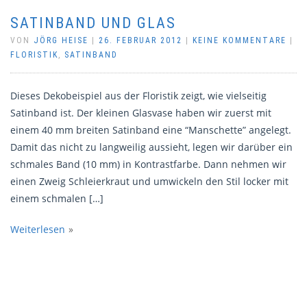
SATINBAND UND GLAS
VON
JÖRG HEISE
|
26. FEBRUAR 2012
|
KEINE KOMMENTARE
|
FLORISTIK
,
SATINBAND
Dieses Dekobeispiel aus der Floristik zeigt, wie vielseitig
Satinband ist. Der kleinen Glasvase haben wir zuerst mit
einem 40 mm breiten Satinband eine “Manschette” angelegt.
Damit das nicht zu langweilig aussieht, legen wir darüber ein
schmales Band (10 mm) in Kontrastfarbe. Dann nehmen wir
einen Zweig Schleierkraut und umwickeln den Stil locker mit
einem schmalen […]
Weiterlesen