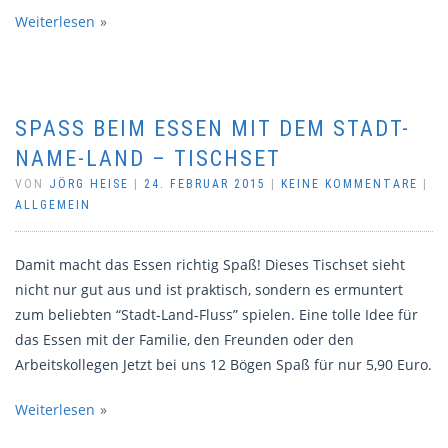
Weiterlesen
SPASS BEIM ESSEN MIT DEM STADT-N
AME-LAND – TISCHSET
VON
JÖRG HEISE
|
24. FEBRUAR 2015
|
KEINE KOMMENTARE
|
ALLGEMEIN
Damit macht das Essen richtig Spaß! Dieses Tischset sieht
nicht nur gut aus und ist praktisch, sondern es ermuntert
zum beliebten “Stadt-Land-Fluss” spielen. Eine tolle Idee für
das Essen mit der Familie, den Freunden oder den
Arbeitskollegen Jetzt bei uns 12 Bögen Spaß für nur 5,90 Euro.
Weiterlesen