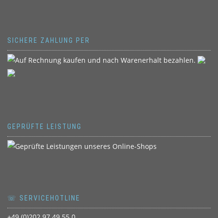
SICHERE ZAHLUNG PER
GEPRÜFTE LEISTUNG
☏ SERVICEHOTLINE
+49 (0)202 97 49 55 0