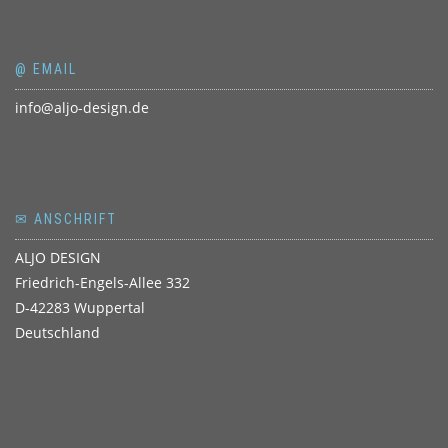
@ EMAIL
info@aljo-design.de
✉ ANSCHRIFT
ALJO DESIGN
Friedrich-Engels-Allee 332
D-42283 Wuppertal
Deutschland