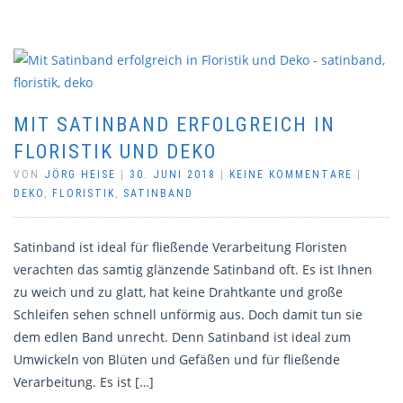
MIT SATINBAND ERFOLGREICH IN
FLORISTIK UND DEKO
VON
JÖRG HEISE
|
30. JUNI 2018
|
KEINE KOMMENTARE
|
DEKO
,
FLORISTIK
,
SATINBAND
Satinband ist ideal für fließende Verarbeitung Floristen
verachten das samtig glänzende Satinband oft. Es ist Ihnen
zu weich und zu glatt, hat keine Drahtkante und große
Schleifen sehen schnell unförmig aus. Doch damit tun sie
dem edlen Band unrecht. Denn Satinband ist ideal zum
Umwickeln von Blüten und Gefäßen und für fließende
Verarbeitung. Es ist […]