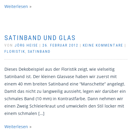
Weiterlesen
SATINBAND UND GLAS
VON
JÖRG HEISE
|
26. FEBRUAR 2012
|
KEINE KOMMENTARE
|
FLORISTIK
,
SATINBAND
Dieses Dekobeispiel aus der Floristik zeigt, wie vielseitig
Satinband ist. Der kleinen Glasvase haben wir zuerst mit
einem 40 mm breiten Satinband eine “Manschette” angelegt.
Damit das nicht zu langweilig aussieht, legen wir darüber ein
schmales Band (10 mm) in Kontrastfarbe. Dann nehmen wir
einen Zweig Schleierkraut und umwickeln den Stil locker mit
einem schmalen […]
Weiterlesen