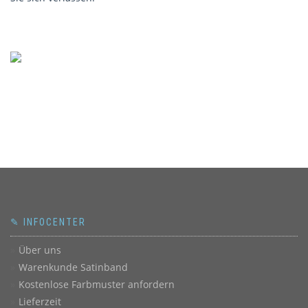
✎ INFOCENTER
Über uns
Warenkunde Satinband
Kostenlose Farbmuster anfordern
Lieferzeit