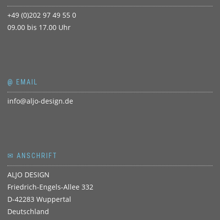
+49 (0)202 97 49 55 0
09.00 bis 17.00 Uhr
@ EMAIL
info@aljo-design.de
✉ ANSCHRIFT
ALJO DESIGN
Friedrich-Engels-Allee 332
D-42283 Wuppertal
Deutschland