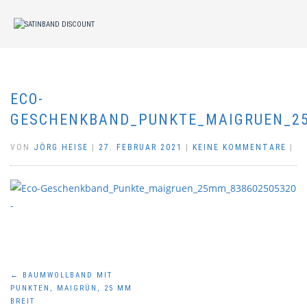
ECO-
GESCHENKBAND_PUNKTE_MAIGRUEN_2
VON
JÖRG HEISE
|
27. FEBRUAR 2021
|
KEINE KOMMENTARE
|
Beitragsnavigation
←
BAUMWOLLBAND MIT
PUNKTEN, MAIGRÜN, 25 MM
BREIT