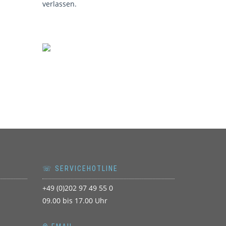
verlassen.
☏ SERVICEHOTLINE
+49 (0)202 97 49 55 0
09.00 bis 17.00 Uhr