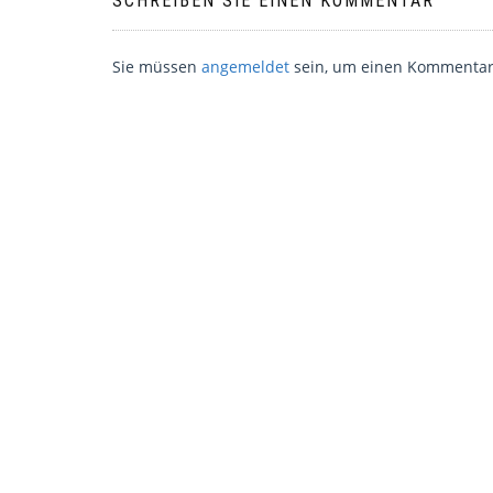
SCHREIBEN SIE EINEN KOMMENTAR
Sie müssen
angemeldet
sein, um einen Kommentar