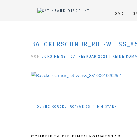
HOME
S
BAECKERSCHNUR_ROT-WEISS_85
VON
JÖRG HEISE
|
27. FEBRUAR 2021
|
KEINE KOM
Beitragsnavigation
←
DÜNNE KORDEL, ROT/WEISS, 1 MM STARK