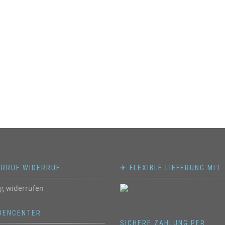
ERRUF WIDERRUF
✈ FLEXIBLE LIEFERUNG MIT
ag widerrufen
DENCENTER
SICHERE ZAHLUNG PER