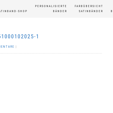
PERSONALISIERTE
FARBÜBERSICHT
ATINBAND-SHOP
BÄNDER
SATINBÄNDER
1000102025-1
MENTARE
|