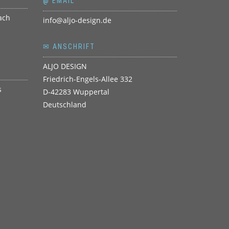
@ EMAIL
info@aljo-design.de
✉ ANSCHRIFT
ALJO DESIGN
Friedrich-Engels-Allee 332
D-42283 Wuppertal
Deutschland