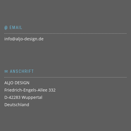
@ EMAIL
info@aljo-design.de
✉ ANSCHRIFT
ALJO DESIGN
Friedrich-Engels-Allee 332
D-42283 Wuppertal
Deutschland