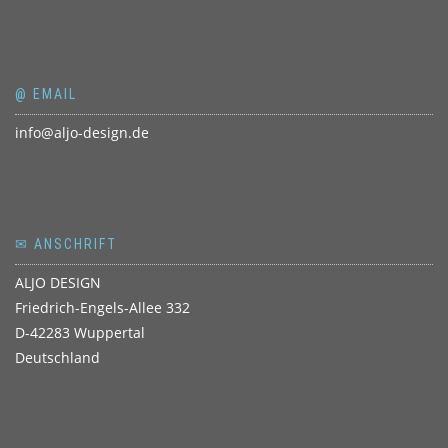
@ EMAIL
info@aljo-design.de
✉ ANSCHRIFT
ALJO DESIGN
Friedrich-Engels-Allee 332
D-42283 Wuppertal
Deutschland