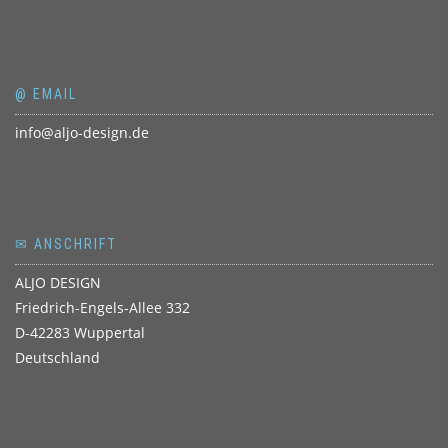
@ EMAIL
info@aljo-design.de
✉ ANSCHRIFT
ALJO DESIGN
Friedrich-Engels-Allee 332
D-42283 Wuppertal
Deutschland