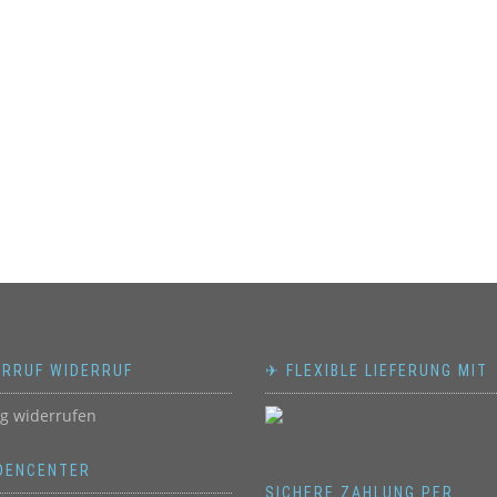
ERRUF WIDERRUF
✈ FLEXIBLE LIEFERUNG MIT
ag widerrufen
DENCENTER
SICHERE ZAHLUNG PER