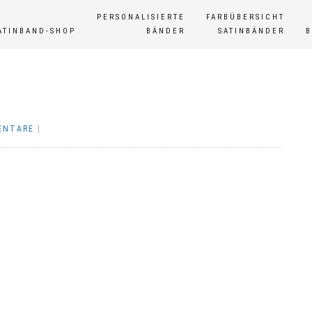
PERSONALISIERTE
FARBÜBERSICHT
ATINBAND-SHOP
BÄNDER
SATINBÄNDER
ENTARE
|