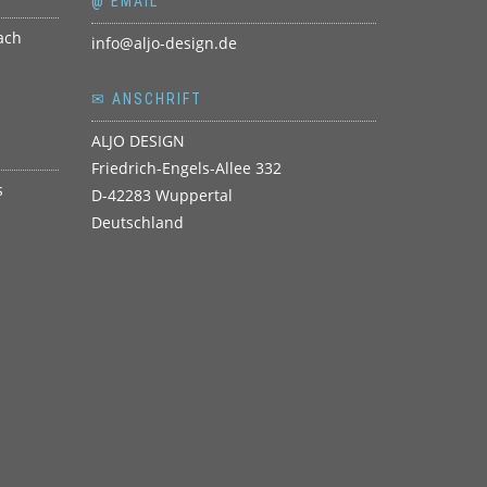
@ EMAIL
info@aljo-design.de
✉ ANSCHRIFT
ALJO DESIGN
Friedrich-Engels-Allee 332
D-42283 Wuppertal
Deutschland