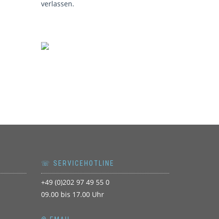
verlassen.
☏ SERVICEHOTLINE
+49 (0)202 97 49 55 0
09.00 bis 17.00 Uhr