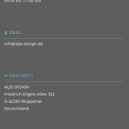
09.00 bis 17.00 Uhr
@ EMAIL
info@aljo-design.de
✉ ANSCHRIFT
ALJO DESIGN
Friedrich-Engels-Allee 332
D-42283 Wuppertal
Deutschland