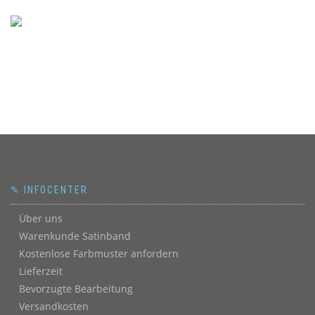
✎ INFOCENTER
Über uns
Warenkunde Satinband
Kostenlose Farbmuster anfordern
Lieferzeit
Bevorzugte Bearbeitung
Versandkosten