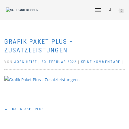
NAVIGATION
0
UMSCHALTEN
GRAFIK PAKET PLUS –
ZUSATZLEISTUNGEN
VON
JÖRG HEISE
|
20. FEBRUAR 2022
|
KEINE KOMMENTARE
|
Beitragsnavigation
←
GRAFIKPAKET PLUS