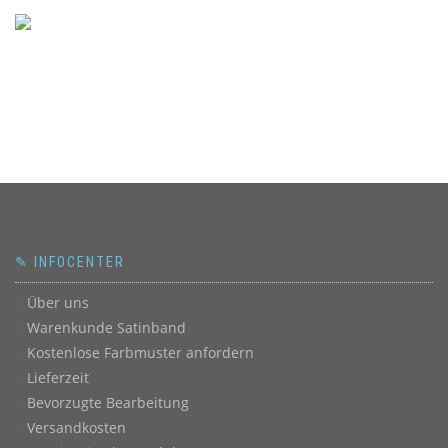
✎ INFOCENTER
Über uns
Warenkunde Satinband
Kostenlose Farbmuster anfordern
Lieferzeit
Bevorzugte Bearbeitung
Versandkosten