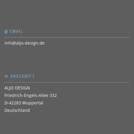
@ EMAIL
info@aljo-design.de
✉ ANSCHRIFT
ALJO DESIGN
Friedrich-Engels-Allee 332
D-42283 Wuppertal
Deutschland